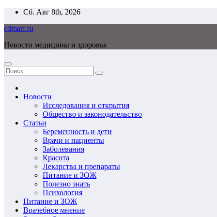
Перейти
Сб. Авг 8th, 2026
к
cdmarf.ru
содержимому
Новости медицины и здоровья
Новости
Исследования и открытия
Общество и законодательство
Статьи
Беременность и дети
Врачи и пациенты
Заболевания
Красота
Лекарства и препараты
Питание и ЗОЖ
Полезно знать
Психология
Питание и ЗОЖ
Врачебное мнение