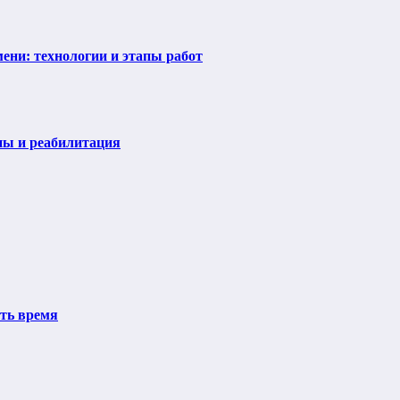
ени: технологии и этапы работ
пы и реабилитация
ить время