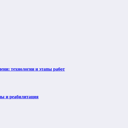
ени: технологии и этапы работ
пы и реабилитация