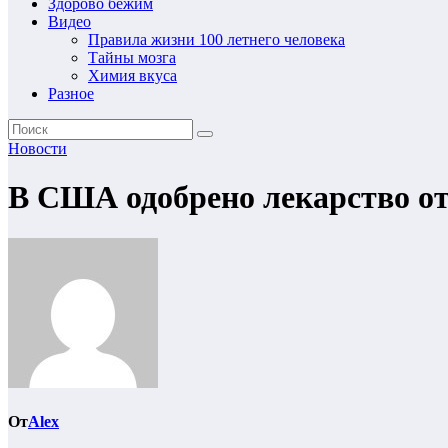
Здорово бежим
Видео
Правила жизни 100 летнего человека
Тайны мозга
Химия вкуса
Разное
Новости
В США одобрено лекарство от 
От
Alex