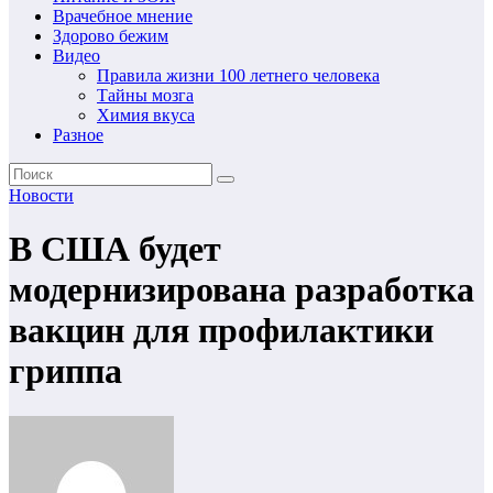
Врачебное мнение
Здорово бежим
Видео
Правила жизни 100 летнего человека
Тайны мозга
Химия вкуса
Разное
Новости
В США будет
модернизирована разработка
вакцин для профилактики
гриппа