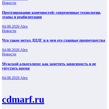
Новости
Протезирование конечностей: современные технологии,
этапы и реабилитация
04.08.2026
Alex
Новости
Что такое метод ДПДГ и в чем его главные преимущества
04.08.2026
Alex
Новости
Мужской алкоголизм: как заметить зависимость и не
упустить время
04.08.2026
Alex
cdmarf.ru