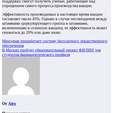
поддержку смогут получить ученые, работающие над
упрощением самого процесса производства вакцин.
Эффективность производимых в настоящее время вакцин
составляет около 45%. Однако в случае несовпадения между
штаммами циркулирующего гриппа и штаммами,
включенными в сезонную вакцину, ее эффективность может
снижаться до 20% или даже ниже.
Навигация
Минздрав проработает систему бесплатного лекарственного
обеспечения
по
В Москве пройдет образовательный проект ФИЛИН для
записям
студентов фармацевтического профиля
От
Alex