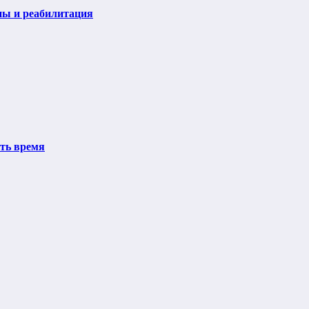
пы и реабилитация
ить время