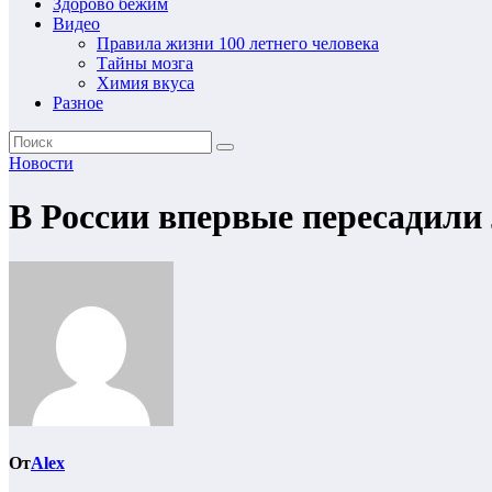
Здорово бежим
Видео
Правила жизни 100 летнего человека
Тайны мозга
Химия вкуса
Разное
Новости
В России впервые пересадили 
От
Alex