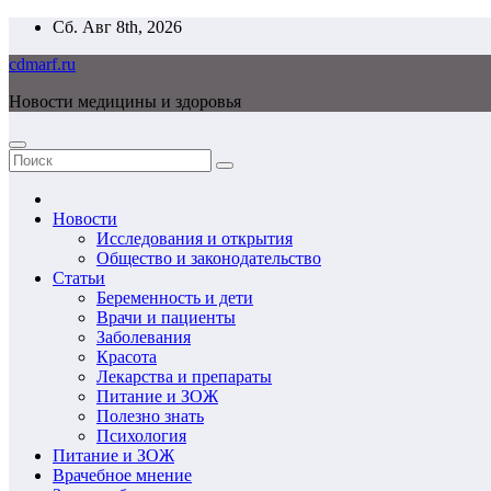
Перейти
Сб. Авг 8th, 2026
к
cdmarf.ru
содержимому
Новости медицины и здоровья
Новости
Исследования и открытия
Общество и законодательство
Статьи
Беременность и дети
Врачи и пациенты
Заболевания
Красота
Лекарства и препараты
Питание и ЗОЖ
Полезно знать
Психология
Питание и ЗОЖ
Врачебное мнение