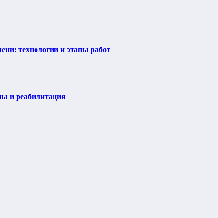
ени: технологии и этапы работ
пы и реабилитация