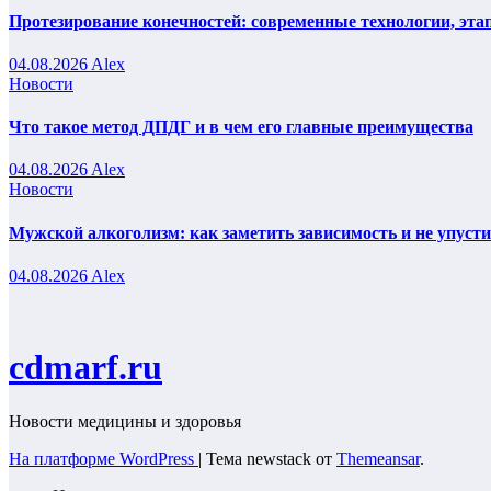
Протезирование конечностей: современные технологии, эта
04.08.2026
Alex
Новости
Что такое метод ДПДГ и в чем его главные преимущества
04.08.2026
Alex
Новости
Мужской алкоголизм: как заметить зависимость и не упуст
04.08.2026
Alex
cdmarf.ru
Новости медицины и здоровья
На платформе WordPress
|
Тема newstack от
Themeansar
.