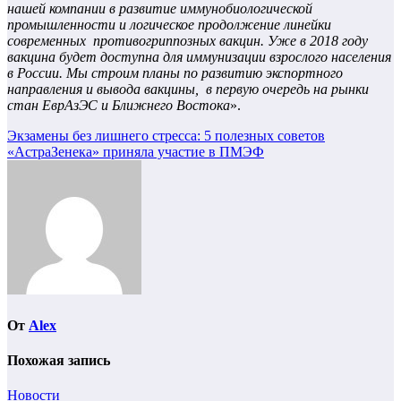
нашей компании в развитие иммунобиологической
промышленности и логическое продолжение линейки
современных противогриппозных вакцин. Уже в 2018 году
вакцина будет доступна для иммунизации взрослого населения
в России. Мы строим планы по развитию экспортного
направления и вывода вакцины, в первую очередь на рынки
стан ЕврАзЭС и Ближнего Востока
».
Навигация
Экзамены без лишнего стресса: 5 полезных советов
«АстраЗенека» приняла участие в ПМЭФ
по
записям
От
Alex
Похожая запись
Новости