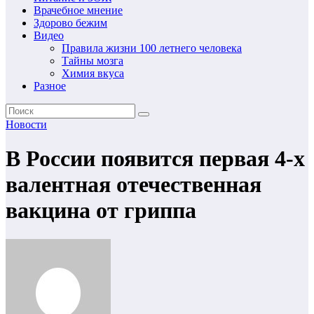
Врачебное мнение
Здорово бежим
Видео
Правила жизни 100 летнего человека
Тайны мозга
Химия вкуса
Разное
Новости
В России появится первая 4-х
валентная отечественная
вакцина от гриппа