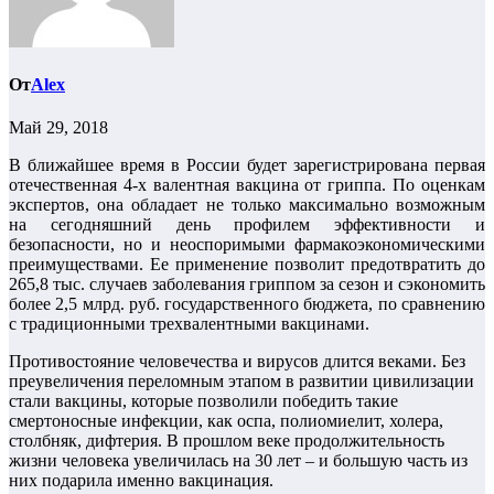
От
Alex
Май 29, 2018
В ближайшее время в России будет зарегистрирована первая
отечественная 4-х валентная вакцина от гриппа. По оценкам
экспертов, она обладает не только максимально возможным
на сегодняшний день профилем эффективности и
безопасности, но и неоспоримыми фармакоэкономическими
преимуществами. Ее применение позволит предотвратить до
265,8 тыс. случаев заболевания гриппом за сезон и сэкономить
более 2,5 млрд. руб. государственного бюджета, по сравнению
с традиционными трехвалентными вакцинами.
Противостояние человечества и вирусов длится веками. Без
преувеличения переломным этапом в развитии цивилизации
стали вакцины, которые позволили победить такие
смертоносные инфекции, как оспа, полиомиелит, холера,
столбняк, дифтерия. В прошлом веке продолжительность
жизни человека увеличилась на 30 лет – и большую часть из
них подарила именно вакцинация.