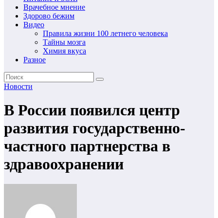
Врачебное мнение
Здорово бежим
Видео
Правила жизни 100 летнего человека
Тайны мозга
Химия вкуса
Разное
Новости
В России появился центр
развития государственно-
частного партнерства в
здравоохранении