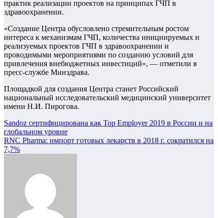
практик реализации проектов на принципах ГЧП в
здравоохранении.
«Создание Центра обусловлено стремительным ростом
интереса к механизмам ГЧП, количества инициируемых и
реализуемых проектов ГЧП в здравоохранении и
проводимыми мероприятиями по созданию условий для
привлечения внебюджетных инвестиций», — отметили в
пресс-службе Минздрава.
Площадкой для создания Центра станет Российский
национальный исследовательский медицинский университет
имени Н.И. Пирогова.
Навигация
Sandoz сертифицирована как Top Employer 2019 в России и на
глобальном уровне
по
RNC Pharma: импорт готовых лекарств в 2018 г. сократился на
записям
7,7%