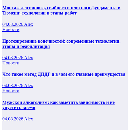
Монтаж ленточного, свайного и плитного фундамента в
Тюмени: технологии и этапы работ
04.08.2026
Alex
Новости
Протезирование конечностей: современные технологии,
этапы и реабилитация
04.08.2026
Alex
Новости
Что такое метод ДПДГ и в чем его главные преимущества
04.08.2026
Alex
Новости
Мужской алкоголизм: как заметить зависимость и не
упустить время
04.08.2026
Alex