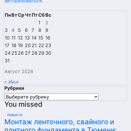
авторизоваться
.
Пн
Вт
Ср
Чт
Пт
Сб
Вс
1
2
3
4
5
6
7
8
9
10
11
12
13
14
15
16
17
18
19
20
21
22
23
24
25
26
27
28
29
30
31
Август 2026
« Июл
Рубрики
Рубрики
You missed
Новости
Монтаж ленточного, свайного и
плитного фундамента в Тюмени: