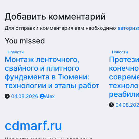
Добавить комментарий
Для отправки комментария вам необходимо
авториз
You missed
Новости
Новости
Монтаж ленточного,
Протез
свайного и плитного
конечно
фундамента в Тюмени:
соврем
технологии и этапы работ
техноло
реабил
04.08.2026
Alex
04.08.20
cdmarf.ru