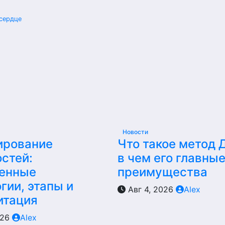
 сердце
Новости
ирование
Что такое метод 
стей:
в чем его главны
енные
преимущества
гии, этапы и
Авг 4, 2026
Alex
итация
026
Alex