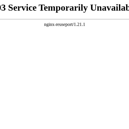
03 Service Temporarily Unavailab
nginx-reuseport/1.21.1