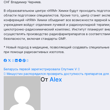
СНГ Владимир Черняев.
В образовательном центре «ИЯМ» Химки будут проходить подгото
области подготовки специалистов. Кроме того, центр станет экс
конференций «ИЯМ» Химки объединит все возможности ядерной ме
учреждения войдут отделения лучевой и радионуклидной терапии;
циклотронно-радиохимический комплекс. Институт планирует вне
осуществлять производство радиофармпрепаратов в соответстви
безопасности, включая стандарты GMP.
* Новый подход в медицине, позволяющий создавать специальные
при помощи радиоактивных изотопов.
Навигация
Беларусь первой зарегистрировала Спутник V
Мишустин распорядился проверить доступность препаратов для 
по
От
Alex
записям