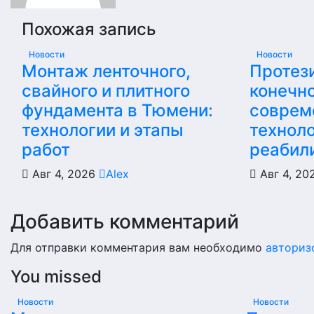
Похожая запись
Новости
Новости
Монтаж ленточного,
Протез
свайного и плитного
конечно
фундамента в Тюмени:
соврем
технологии и этапы
техноло
работ
реабил
Авг 4, 2026
Alex
Авг 4, 2
Добавить комментарий
Для отправки комментария вам необходимо
авториз
You missed
Новости
Новости