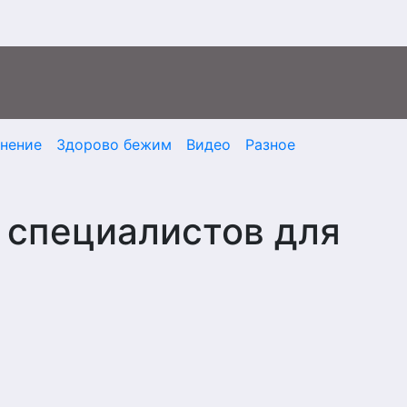
мнение
Здорово бежим
Видео
Разное
ь специалистов для