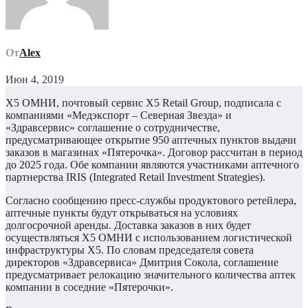
От
Alex
Июн 4, 2019
X5 ОМНИ, почтовый сервис Х5 Retail Group, подписала с
компаниями «Медэкспорт – Северная Звезда» и
«Здравсервис» соглашение о сотрудничестве,
предусматривающее открытие 950 аптечных пунктов выдачи
заказов в магазинах «Пятерочка». Договор рассчитан в период
до 2025 года. Обе компании являются участниками аптечного
партнерства IRIS (Integrated Retail Investment Strategies).
Согласно сообщению пресс-службы продуктового ретейлера,
аптечные пункты будут открываться на условиях
долгосрочной аренды. Доставка заказов в них будет
осуществляться Х5 ОМНИ с использованием логистической
инфраструктуры X5. По словам председателя совета
директоров «Здравсервиса» Дмитрия Сокола, соглашение
предусматривает релокацию значительного количества аптек
компании в соседние «Пятерочки».