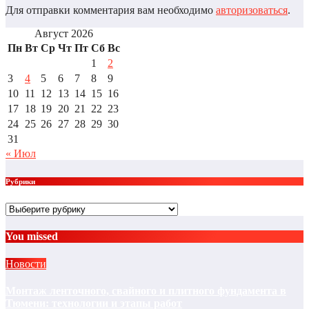
Для отправки комментария вам необходимо
авторизоваться
.
Август 2026
Пн
Вт
Ср
Чт
Пт
Сб
Вс
1
2
3
4
5
6
7
8
9
10
11
12
13
14
15
16
17
18
19
20
21
22
23
24
25
26
27
28
29
30
31
« Июл
Рубрики
Рубрики
You missed
Новости
Монтаж ленточного, свайного и плитного фундамента в
Тюмени: технологии и этапы работ