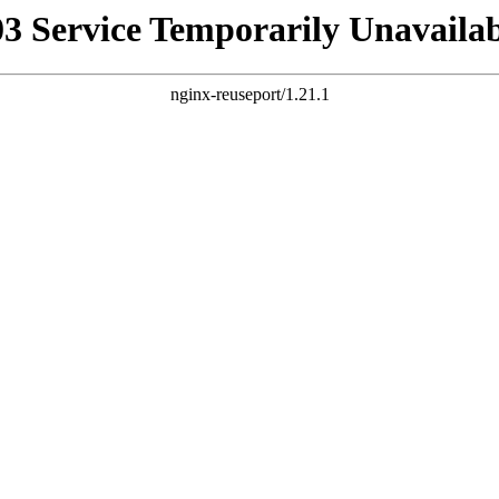
03 Service Temporarily Unavailab
nginx-reuseport/1.21.1