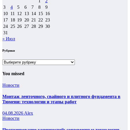
1
2
3
4
5
6
7
8
9
10
11
12
13
14
15
16
17
18
19
20
21
22
23
24
25
26
27
28
29
30
31
« Июл
Рубрики
Рубрики
You missed
Новости
Монтаж ленточного, свайного и плитного фундамента в
Тюмени: технологии и этапы работ
04.08.2026
Alex
Новости
Протезирование конечностей: современные технологии,