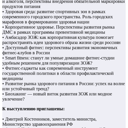
и алкоголя, перспективы внедрения обязательной маркировки
продуктов питания
• Здоровая среда: развитие спортивных зон в рамках
современного городского пространства. Роль городских
марафонов в формировании здоровья нации
• Корпоративное здоровье. Перспективы развития рынка
ДМС в рамках программы превентивной медицины
• Амбасадор ЗОЖ: как корпоративная культура помогает
распространять идеи здорового образа жизни среди россиян
• Доступный фитнес: перспективы развития экономичных
фитнес-клубов в России
• Smart fitness: станут ли умные домашние фитнес-студии
удобным решением для популяризации ЗОЖ?
• Фитнес-гаджеты как современный инструмент
государственной политики в области профилактической
медицины
• Развитие рынка здорового питания в России: успех на волне
или устойчивый тренд?
• Биохакинг — новый виток развития ЗОЖ или модное
увлечение?
К выступлению приглашены:
• Дмитрий Костенников, заместитель министра,
Министерство здравоохранения РФ