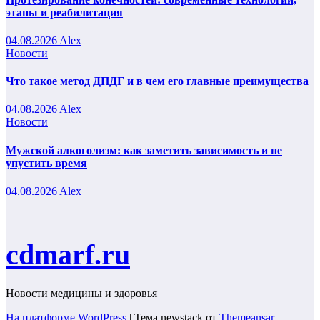
этапы и реабилитация
04.08.2026
Alex
Новости
Что такое метод ДПДГ и в чем его главные преимущества
04.08.2026
Alex
Новости
Мужской алкоголизм: как заметить зависимость и не
упустить время
04.08.2026
Alex
cdmarf.ru
Новости медицины и здоровья
На платформе WordPress
|
Тема newstack от
Themeansar
.