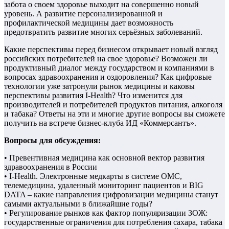
забота о своем здоровье выходит на совершенно новый
уровень. А развитие персонализированной и
профилактической медицины дает возможность
предотвратить развитие многих серьёзных заболеваний.
Какие перспективы перед бизнесом открывает новый взгляд
российских потребителей на свое здоровье? Возможен ли
продуктивный диалог между государством и компаниями в
вопросах здравоохранения и оздоровления? Как цифровые
технологии уже затронули рынок медицины и каковы
перспективы развития I-Health? Что изменится для
производителей и потребителей продуктов питания, алкоголя
и табака? Ответы на эти и многие другие вопросы вы сможете
получить на встрече бизнес-клуба ИД «Коммерсантъ».
Вопросы для обсуждения:
• Превентивная медицина как основной вектор развития
здравоохранения в России
• I-Health. Электронные медкарты в системе ОМС,
телемедицина, удаленный мониторинг пациентов и BIG
DATA – какие направления цифровизации медицины станут
самыми актуальными в ближайшие годы?
• Регулирование рынков как фактор популяризации ЗОЖ:
государственные ограничения для потребления сахара, табака