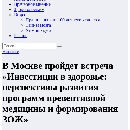
Врачебное мнение
Здорово бежим
Видео
Правила жизни 100 летнего человека
Тайны мозга
Химия вкуса
Разное
Новости
В Москве пройдет встреча
«Инвестиции в здоровье:
перспективы развития
программ превентивной
медицины и формирования
ЗОЖ»