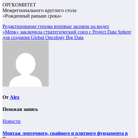
ОРГКОМИТЕТ
Межрегионального круглого стола
«Рожденный раньше срока»
Навигация
Редактирование генома впервые засняли на видео
«Мерк» заключила стратегический союз с Project Data Sphere
по
для создания Global Oncology Big Data
записям
От
Alex
Похожая запись
Новости
Монтаж ленточного, свайного и плитного фундамента в