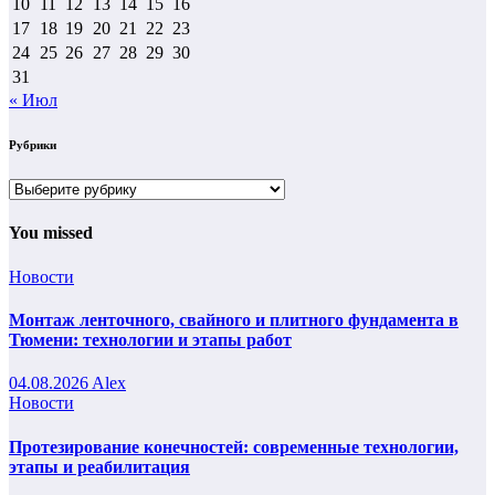
10
11
12
13
14
15
16
17
18
19
20
21
22
23
24
25
26
27
28
29
30
31
« Июл
Рубрики
Рубрики
You missed
Новости
Монтаж ленточного, свайного и плитного фундамента в
Тюмени: технологии и этапы работ
04.08.2026
Alex
Новости
Протезирование конечностей: современные технологии,
этапы и реабилитация