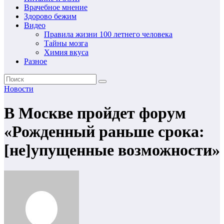
Врачебное мнение
Здорово бежим
Видео
Правила жизни 100 летнего человека
Тайны мозга
Химия вкуса
Разное
Новости
В Москве пройдет форум
«Рожденный раньше срока:
[не]упущенные возможности»