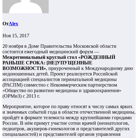
От
Alex
Ноя 15, 2017
20 ноября в Доме Правительства Московской области
состоится ежегодный медицинский форум —
Межрегиональный круглый стол «РОЖДЕННЫЙ
РАНЬШЕ СРОКА: [НЕ]УПУЩЕННЫЕ
ВОЗМОЖНОСТИ»
, приуроченный к Международному дню
недоношенных детей. Проект реализуется Российской
ассоциацией специалистов перинатальной медицины
(РАСПМ) совместно с Некоммерческим партнерством
«Общество по развитию медицины и здравоохранения»
(ОРМиЗ) с 2013 г.
Мероприятие, которое по праву относят к числу самых ярких
и значимых событий года в области отечественной медицины,
пройдёт в формате телемоста между крупнейшими городами
России. В нём примут участие сотни врачей (неонатологов,
педиатров, акушеров-гинекологов и представителей других
специальностей) и представителей органов управления