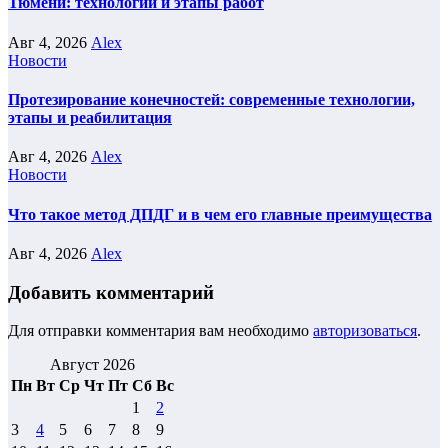
Тюмени: технологии и этапы работ
Авг 4, 2026
Alex
Новости
Протезирование конечностей: современные технологии,
этапы и реабилитация
Авг 4, 2026
Alex
Новости
Что такое метод ДПДГ и в чем его главные преимущества
Авг 4, 2026
Alex
Добавить комментарий
Для отправки комментария вам необходимо
авторизоваться
.
Август 2026
Пн
Вт
Ср
Чт
Пт
Сб
Вс
1
2
3
4
5
6
7
8
9