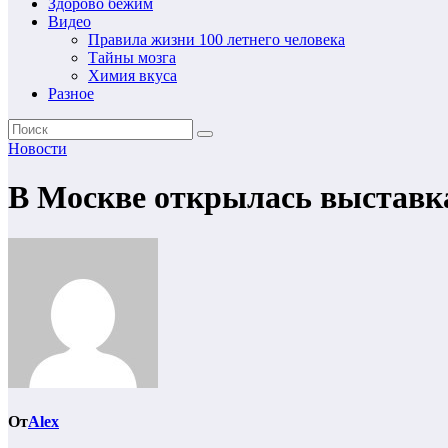
Здорово бежим
Видео
Правила жизни 100 летнего человека
Тайны мозга
Химия вкуса
Разное
Новости
В Москве открылась выставка
От
Alex