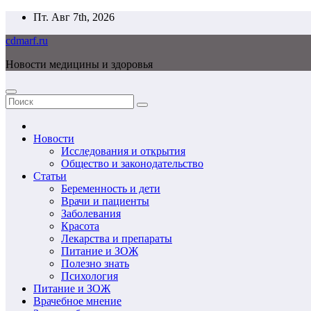
Перейти
Пт. Авг 7th, 2026
к
cdmarf.ru
содержимому
Новости медицины и здоровья
Новости
Исследования и открытия
Общество и законодательство
Статьи
Беременность и дети
Врачи и пациенты
Заболевания
Красота
Лекарства и препараты
Питание и ЗОЖ
Полезно знать
Психология
Питание и ЗОЖ
Врачебное мнение