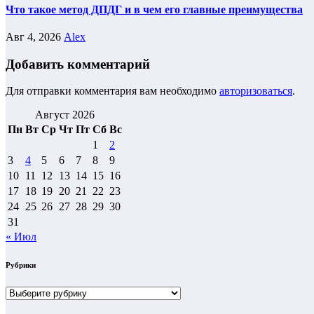
Что такое метод ДПДГ и в чем его главные преимущества
Авг 4, 2026
Alex
Добавить комментарий
Для отправки комментария вам необходимо
авторизоваться
.
Август 2026
Пн
Вт
Ср
Чт
Пт
Сб
Вс
1
2
3
4
5
6
7
8
9
10
11
12
13
14
15
16
17
18
19
20
21
22
23
24
25
26
27
28
29
30
31
« Июл
Рубрики
Рубрики