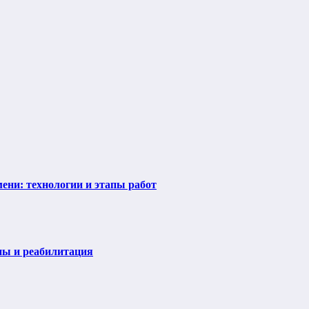
ени: технологии и этапы работ
пы и реабилитация