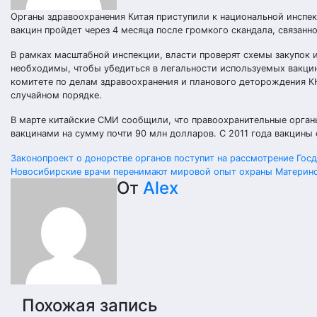
Органы здравоохранения Китая приступили к национальной инспе
вакцин пройдет через 4 месяца после громкого скандала, связанн
В рамках масштабной инспекции, власти проверят схемы закупок 
необходимы, чтобы убедиться в легальности используемых вакцин
комитете по делам здравоохранения и планового деторождения КН
случайном порядке.
В марте китайские СМИ сообщили, что правоохранительные орган
вакцинами на сумму почти 90 млн долларов. С 2011 года вакцины 
Навигация
Законопроект о донорстве органов поступит на рассмотрение Гос
Новосибирские врачи перенимают мировой опыт охраны Материнс
по
От
Alex
записям
Похожая запись