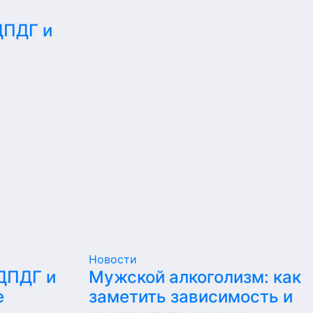
ДПДГ и
е
Новости
 ДПДГ и
Мужской алкоголизм: как
е
заметить зависимость и