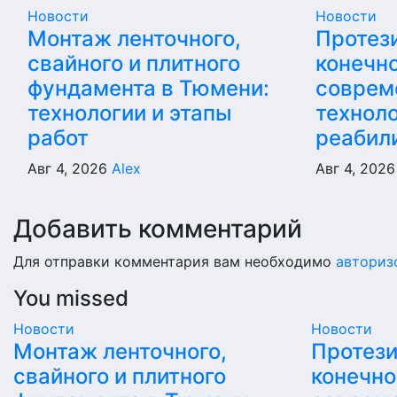
Новости
Новости
Монтаж ленточного,
Протез
свайного и плитного
конечно
фундамента в Тюмени:
соврем
технологии и этапы
техноло
работ
реабил
Авг 4, 2026
Alex
Авг 4, 202
Добавить комментарий
Для отправки комментария вам необходимо
авториз
You missed
Новости
Новости
Монтаж ленточного,
Протез
свайного и плитного
конечно