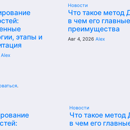
Новости
ирование
Что такое метод 
стей:
в чем его главны
енные
преимущества
гии, этапы и
Авг 4, 2026
Alex
итация
6
Alex
оваться
.
Новости
ирование
Что такое метод
стей:
в чем его главны