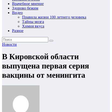
Врачебное мнение
Здорово бежим
Видео
Правила жизни 100 летнего человека
Тайны мозга
Химия вкуса
Разное
Новости
В Кировской области
выпущена первая серия
вакцины от менингита