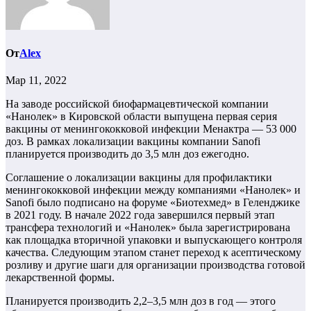
От
Alex
Мар 11, 2022
На заводе российской биофармацевтической компании
«Нанолек» в Кировской области выпущена первая серия
вакцины от менингококковой инфекции Менактра — 53 000
доз. В рамках локализации вакцины компании Sanofi
планируется производить до 3,5 млн доз ежегодно.
Соглашение о локализации вакцины для профилактики
менингококковой инфекции между компаниями «Нанолек» и
Sanofi было подписано на форуме «Биотехмед» в Геленджике
в 2021 году. В начале 2022 года завершился первый этап
трансфера технологий и «Нанолек» была зарегистрирована
как площадка вторичной упаковки и выпускающего контроля
качества. Следующим этапом станет переход к асептическому
розливу и другие шаги для организации производства готовой
лекарственной формы.
Планируется производить 2,2–3,5 млн доз в год — этого