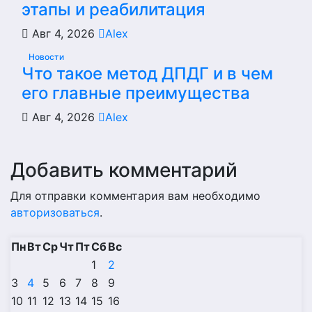
этапы и реабилитация
Авг 4, 2026
Alex
Новости
Что такое метод ДПДГ и в чем
его главные преимущества
Авг 4, 2026
Alex
Добавить комментарий
Для отправки комментария вам необходимо
авторизоваться
.
Пн
Вт
Ср
Чт
Пт
Сб
Вс
1
2
3
4
5
6
7
8
9
10
11
12
13
14
15
16