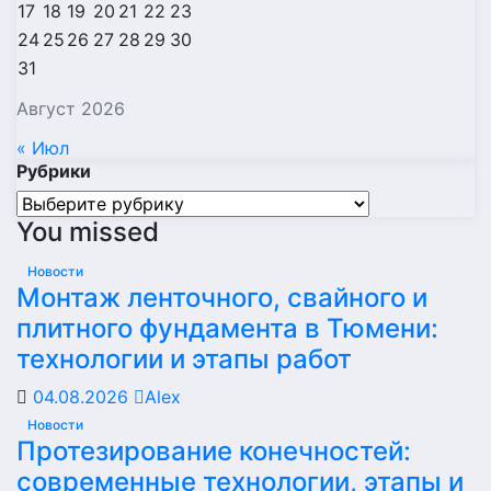
17
18
19
20
21
22
23
24
25
26
27
28
29
30
31
Август 2026
« Июл
Рубрики
Рубрики
You missed
Новости
Монтаж ленточного, свайного и
плитного фундамента в Тюмени:
технологии и этапы работ
04.08.2026
Alex
Новости
Протезирование конечностей:
современные технологии, этапы и