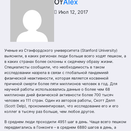
От
Alex
Июл 12, 2017
Ученые из Стэнфордского университета (Stanford University)
выяснили, в каких регионах люди больше всего ходят пешком, а
в каких странах более склонны к сидячему образу жизни.
Специалисты сообщили, что необходимость в таком
исследовании назрела в связи с глобальной пандемией
физической неактивности, которая является косвенной
причиной смерти более пяти миллионов человек в год. Для
научной работы использовались данные о более чем 68
миллионах дней физической активности более 700 тысяч
человек из 111 стран. Один из авторов работы, Скотт Делп
(Scott Delp), прокомментировал, что исследование его и его
коллег в тысячу раз больше, чем любое другое.
В среднем люди проходили 4951 шаг в день. Чаще всего пешком
передвигались в Гонконге – в среднем 6880 шагов в день, а