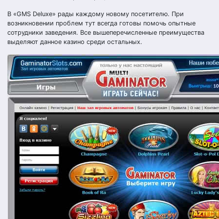
В «GMS Deluxe» рады каждому новому посетителю. При
возникновении проблем тут всегда готовы помочь опытные
сотрудники заведения. Все вышеперечисленные преимущества
выделяют данное казино среди остальных.