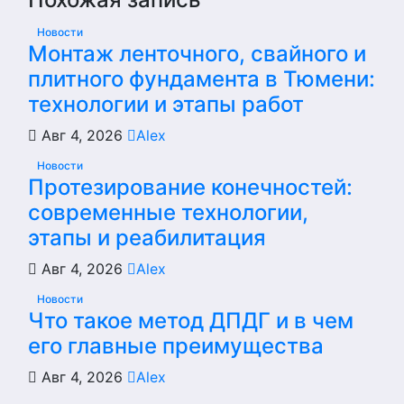
Новости
Монтаж ленточного, свайного и
плитного фундамента в Тюмени:
технологии и этапы работ
Авг 4, 2026
Alex
Новости
Протезирование конечностей:
современные технологии,
этапы и реабилитация
Авг 4, 2026
Alex
Новости
Что такое метод ДПДГ и в чем
его главные преимущества
Авг 4, 2026
Alex