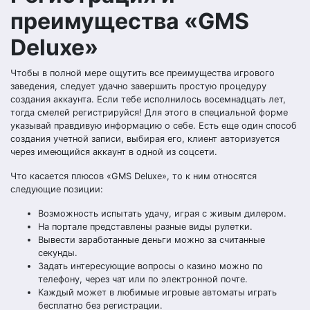
преимущества «GMS
Deluxe»
Чтобы в полной мере ощутить все преимущества игрового
заведения, следует удачно завершить простую процедуру
создания аккаунта. Если тебе исполнилось восемнадцать лет,
тогда смелей регистрируйся! Для этого в специальной форме
указывай правдивую информацию о себе. Есть еще один способ
создания учетной записи, выбирая его, клиент авторизуется
через имеющийся аккаунт в одной из соцсети.
Что касается плюсов «GMS Deluxe», то к ним относятся
следующие позиции:
Возможность испытать удачу, играя с живым дилером.
На портале представлены разные виды рулетки.
Вывести заработанные деньги можно за считанные
секунды.
Задать интересующие вопросы о казино можно по
телефону, через чат или по электронной почте.
Каждый может в любимые игровые автоматы играть
бесплатно без регистрации.