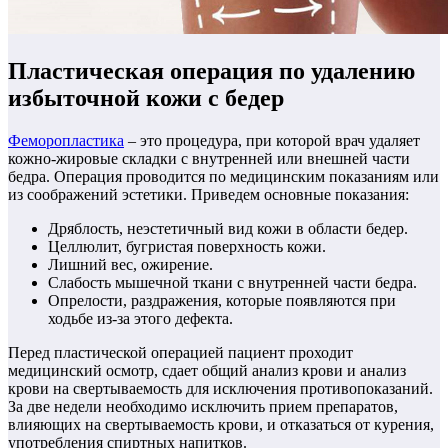
Пластическая операция по удалению
избыточной кожи с бедер
Феморопластика
– это процедура, при которой врач удаляет
кожно-жировые складки с внутренней или внешней части
бедра. Операция проводится по медицинским показаниям или
из соображений эстетики. Приведем основные показания:
Дряблость, неэстетичный вид кожи в области бедер.
Целлюлит, бугристая поверхность кожи.
Лишний вес, ожирение.
Слабость мышечной ткани с внутренней части бедра.
Опрелости, раздражения, которые появляются при
ходьбе из-за этого дефекта.
Перед пластической операцией пациент проходит
медицинский осмотр, сдает общий анализ крови и анализ
крови на свертываемость для исключения противопоказаний.
За две недели необходимо исключить прием препаратов,
влияющих на свертываемость крови, и отказаться от курения,
употребления спиртных напитков.