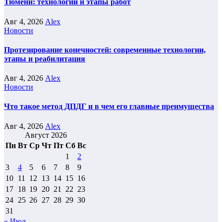
Тюмени: технологии и этапы работ
Авг 4, 2026
Alex
Новости
Протезирование конечностей: современные технологии,
этапы и реабилитация
Авг 4, 2026
Alex
Новости
Что такое метод ДПДГ и в чем его главные преимущества
Авг 4, 2026
Alex
Август 2026
Пн
Вт
Ср
Чт
Пт
Сб
Вс
1
2
3
4
5
6
7
8
9
10
11
12
13
14
15
16
17
18
19
20
21
22
23
24
25
26
27
28
29
30
31
« Июл