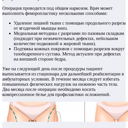
Операция проводится под общим наркозом. Врач может
выполнить феморопластику несколькими способами:
Удаление лишней ткани с помощью продольного разреза
от ягодичной мышцы вниз.
Медиальная методика с разрезами по паховым складкам
(подходит при незначительных дефектах, небольшом
количестве подкожной и жировой ткани).
Подтяжка кожных покровов с помощью разрезов вокруг
тазобедренного сустава. Метод актуален при дефектах
на внешней стороне бедра.
Уже на следующий день после процедуры пациент
выписывается из стационара для дальнейшей реабилитации в
амбулаторных условиях. В течение месяца следует избегать
повышенных физических нагрузок на нижнюю часть тела.
Два месяца после операции необходимо носить
компрессионное белье для профилактики осложнений.