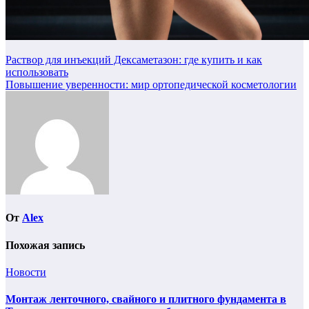
Навигация
Раствор для инъекций Дексаметазон: где купить и как
использовать
по
Повышение уверенности: мир ортопедической косметологии
записям
От
Alex
Похожая запись
Новости
Монтаж ленточного, свайного и плитного фундамента в