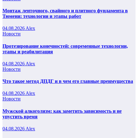
Монтаж ленточного, свайного и плитного фундамента в
Тюмени: технологии и этапы работ
04.08.2026
Alex
Новости
Протезирование конечностей: современные технологии,
этапы и реабилитация
04.08.2026
Alex
Новости
Что такое метод ДПДГ и в чем его главные преимущества
04.08.2026
Alex
Новости
Мужской алкоголизм: как заметить зависимость и не
упустить время
04.08.2026
Alex