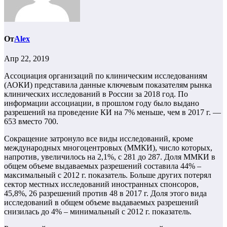
От
Alex
Апр 22, 2019
Ассоциация организаций по клиническим исследованиям
(АОКИ) представила данные ключевым показателям рынка
клинических исследований в России за 2018 год. По
информации ассоциации, в прошлом году было выдано
разрешений на проведение КИ на 7% меньше, чем в 2017 г. —
653 вместо 700.
Сокращение затронуло все виды исследований, кроме
международных многоцентровых (ММКИ), число которых,
напротив, увеличилось на 2,1%, с 281 до 287. Доля ММКИ в
общем объеме выдаваемых разрешений составила 44% –
максимальный с 2012 г. показатель. Больше других потерял
сектор местных исследований иностранных спонсоров,
45,8%, 26 разрешений против 48 в 2017 г. Доля этого вида
исследований в общем объеме выдаваемых разрешений
снизилась до 4% – минимальный с 2012 г. показатель.