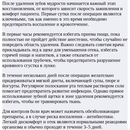
После удаления зубов мудрости начинается важный этап
восстановления, от которого зависит скорость заживления и
комфорт пациента. Первые сутки после операции являются
ключевыми, так как именно в это время необходимо
предотвратить воспаление и кровотечение.
В первые часы рекомендуется избегать приема пищи, пока
полностью не пройдет действие анестезии, чтобы случайно не
повредить область удаления. Важно следовать советам врача:
прикладывать лед к щеке для уменьшения отека, избегать
горячей пищи и напитков, а также отказаться от
использования трубочек, чтобы предотвратить разрушение
кровяного сгустка в лунке.
В течение нескольких дней после операции желательно
придерживаться мягкой диеты, включающей супы, пюре и
йогурты. Регулярное полоскание рта теплым раствором соли
помогает предотвратить развитие инфекции. Однако прямое
использование зубной щетки в зоне удаления рекомендуется
избегать, чтобы не травмировать ткань.
Для контроля боли врач может назначить обезболивающие
препараты, а в случае риска воспаления – антибиотики.
Легкий дискомфорт и отек являются нормальными реакциями
организма и обычно проходят в течение 3–5 дней.