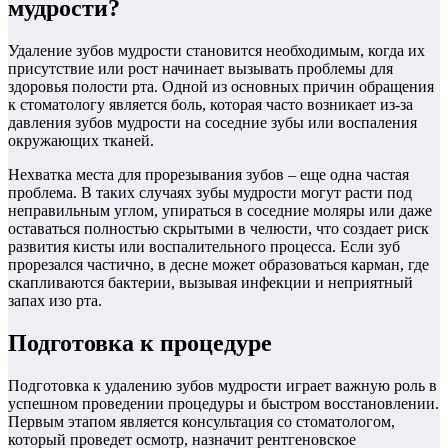
мудрости?
Удаление зубов мудрости становится необходимым, когда их
присутствие или рост начинает вызывать проблемы для
здоровья полости рта. Одной из основных причин обращения
к стоматологу является боль, которая часто возникает из-за
давления зубов мудрости на соседние зубы или воспаления
окружающих тканей.
Нехватка места для прорезывания зубов – еще одна частая
проблема. В таких случаях зубы мудрости могут расти под
неправильным углом, упираться в соседние моляры или даже
оставаться полностью скрытыми в челюсти, что создает риск
развития кисты или воспалительного процесса. Если зуб
прорезался частично, в десне может образоваться карман, где
скапливаются бактерии, вызывая инфекции и неприятный
запах изо рта.
Подготовка к процедуре
Подготовка к удалению зубов мудрости играет важную роль в
успешном проведении процедуры и быстром восстановлении.
Первым этапом является консультация со стоматологом,
который проведет осмотр, назначит рентгеновское