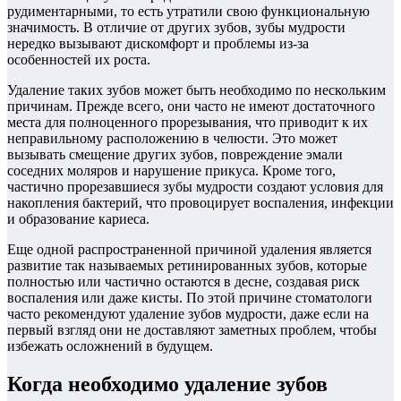
рудиментарными, то есть утратили свою функциональную
значимость. В отличие от других зубов, зубы мудрости
нередко вызывают дискомфорт и проблемы из-за
особенностей их роста.
Удаление таких зубов может быть необходимо по нескольким
причинам. Прежде всего, они часто не имеют достаточного
места для полноценного прорезывания, что приводит к их
неправильному расположению в челюсти. Это может
вызывать смещение других зубов, повреждение эмали
соседних моляров и нарушение прикуса. Кроме того,
частично прорезавшиеся зубы мудрости создают условия для
накопления бактерий, что провоцирует воспаления, инфекции
и образование кариеса.
Еще одной распространенной причиной удаления является
развитие так называемых ретинированных зубов, которые
полностью или частично остаются в десне, создавая риск
воспаления или даже кисты. По этой причине стоматологи
часто рекомендуют удаление зубов мудрости, даже если на
первый взгляд они не доставляют заметных проблем, чтобы
избежать осложнений в будущем.
Когда необходимо удаление зубов