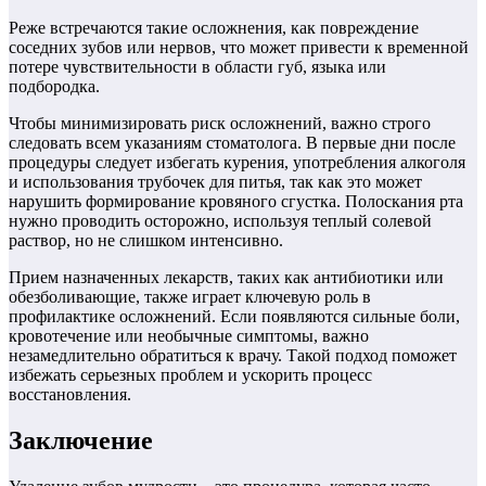
Реже встречаются такие осложнения, как повреждение
соседних зубов или нервов, что может привести к временной
потере чувствительности в области губ, языка или
подбородка.
Чтобы минимизировать риск осложнений, важно строго
следовать всем указаниям стоматолога. В первые дни после
процедуры следует избегать курения, употребления алкоголя
и использования трубочек для питья, так как это может
нарушить формирование кровяного сгустка. Полоскания рта
нужно проводить осторожно, используя теплый солевой
раствор, но не слишком интенсивно.
Прием назначенных лекарств, таких как антибиотики или
обезболивающие, также играет ключевую роль в
профилактике осложнений. Если появляются сильные боли,
кровотечение или необычные симптомы, важно
незамедлительно обратиться к врачу. Такой подход поможет
избежать серьезных проблем и ускорить процесс
восстановления.
Заключение