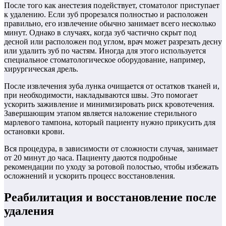
После того как анестезия подействует, стоматолог приступает
к удалению. Если зуб прорезался полностью и расположен
правильно, его извлечение обычно занимает всего несколько
минут. Однако в случаях, когда зуб частично скрыт под
десной или расположен под углом, врач может разрезать десну
или удалить зуб по частям. Иногда для этого используется
специальное стоматологическое оборудование, например,
хирургическая дрель.
После извлечения зуба лунка очищается от остатков тканей и,
при необходимости, накладываются швы. Это помогает
ускорить заживление и минимизировать риск кровотечения.
Завершающим этапом является наложение стерильного
марлевого тампона, который пациенту нужно прикусить для
остановки крови.
Вся процедура, в зависимости от сложности случая, занимает
от 20 минут до часа. Пациенту даются подробные
рекомендации по уходу за ротовой полостью, чтобы избежать
осложнений и ускорить процесс восстановления.
Реабилитация и восстановление после
удаления