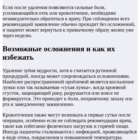
Если после удаления появляются сильные боли,
усиливающийся отек или кровотечение, необходимо
незамедлительно обратиться к врачу. При соблюдении всех
рекомендаций заживление обычно проходит без осложнений,
и пациент может вернуться к привычному образу жизни уже
через неделю.
Возможные осложнения и как их
избежать
Удаление зубов мудрости, хотя и считается рутинной
процедурой, иногда может сопровождаться осложнениями.
Наиболее распространенной проблемой является воспаление
лунки или так называемая «сухая лунка», когда кровяной
сгусток, защищающий рану, разрушается или вовсе не
формируется. Это приводит к боли, неприятному запаху изо
рта и замедленному заживлению.
Кровотечения также могут возникать в первые сутки после
операции, особенно если не соблюдать рекомендации врача,
такие как избегание физических нагрузок и горячей пищи.
Иногда пациенты сталкиваются с инфекцией, проявляющейся
в виде отека, покраснения и повышенной температуры.