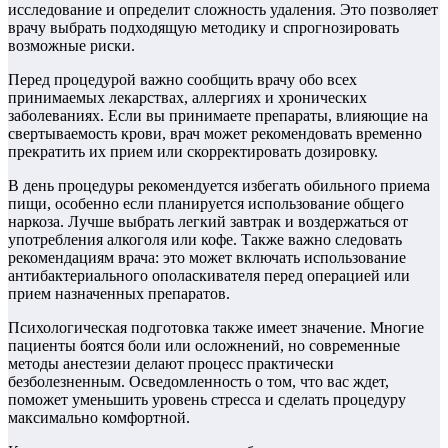
исследование и определит сложность удаления. Это позволяет
врачу выбрать подходящую методику и спрогнозировать
возможные риски.
Перед процедурой важно сообщить врачу обо всех
принимаемых лекарствах, аллергиях и хронических
заболеваниях. Если вы принимаете препараты, влияющие на
свертываемость крови, врач может рекомендовать временно
прекратить их прием или скорректировать дозировку.
В день процедуры рекомендуется избегать обильного приема
пищи, особенно если планируется использование общего
наркоза. Лучше выбрать легкий завтрак и воздержаться от
употребления алкоголя или кофе. Также важно следовать
рекомендациям врача: это может включать использование
антибактериального ополаскивателя перед операцией или
прием назначенных препаратов.
Психологическая подготовка также имеет значение. Многие
пациенты боятся боли или осложнений, но современные
методы анестезии делают процесс практически
безболезненным. Осведомленность о том, что вас ждет,
поможет уменьшить уровень стресса и сделать процедуру
максимально комфортной.