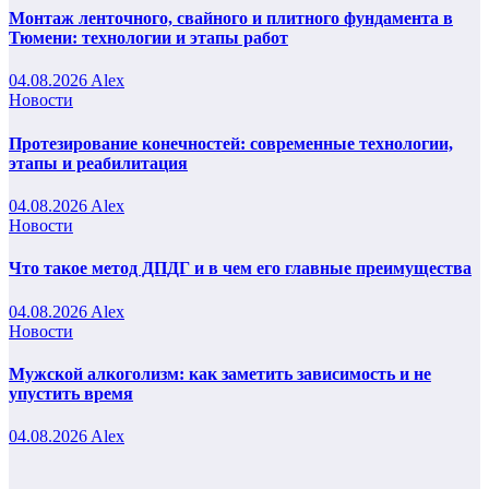
Монтаж ленточного, свайного и плитного фундамента в
Тюмени: технологии и этапы работ
04.08.2026
Alex
Новости
Протезирование конечностей: современные технологии,
этапы и реабилитация
04.08.2026
Alex
Новости
Что такое метод ДПДГ и в чем его главные преимущества
04.08.2026
Alex
Новости
Мужской алкоголизм: как заметить зависимость и не
упустить время
04.08.2026
Alex