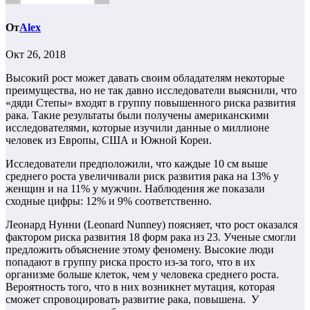
От
Alex
Окт 26, 2018
Высокий рост может давать своим обладателям некоторые
преимущества, но не так давно исследователи выяснили, что
«дяди Степы» входят в группу повышенного риска развития
рака. Такие результаты были получены американскими
исследователями, которые изучили данные о миллионе
человек из Европы, США и Южной Кореи.
Исследователи предположили, что каждые 10 см выше
среднего роста увеличивали риск развития рака на 13% у
женщин и на 11% у мужчин. Наблюдения же показали
сходные цифры: 12% и 9% соответственно.
Леонард Нунни (Leonard Nunney) поясняет, что рост оказался
фактором риска развития 18 форм рака из 23. Ученые смогли
предложить объяснение этому феномену. Высокие люди
попадают в группу риска просто из-за того, что в их
организме больше клеток, чем у человека среднего роста.
Вероятность того, что в них возникнет мутация, которая
сможет спровоцировать развитие рака, повышена. У