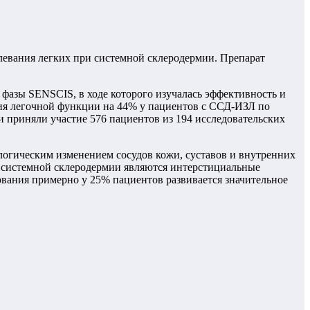
олевания легких при системной склеродермии. Препарат
фазы SENSCIS, в ходе которого изучалась эффективность и
ния легочной функции на 44% у пациентов с ССД-ИЗЛ по
 приняли участие 576 пациентов из 194 исследовательских
логическим изменением сосудов кожи, суставов и внутренних
й системной склеродермии являются интерстициальные
рования примерно у 25% пациентов развивается значительное