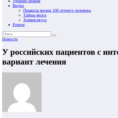
Здорово бежим
Видео
Правила жизни 100 летнего человека
Тайны мозга
Химия вкуса
Разное
Новости
У российских пациентов с ин
вариант лечения