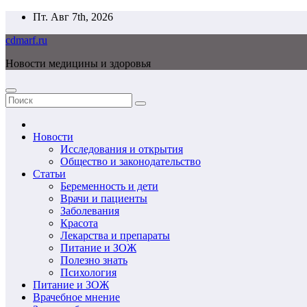
Перейти
Пт. Авг 7th, 2026
к
cdmarf.ru
содержимому
Новости медицины и здоровья
Новости
Исследования и открытия
Общество и законодательство
Статьи
Беременность и дети
Врачи и пациенты
Заболевания
Красота
Лекарства и препараты
Питание и ЗОЖ
Полезно знать
Психология
Питание и ЗОЖ
Врачебное мнение