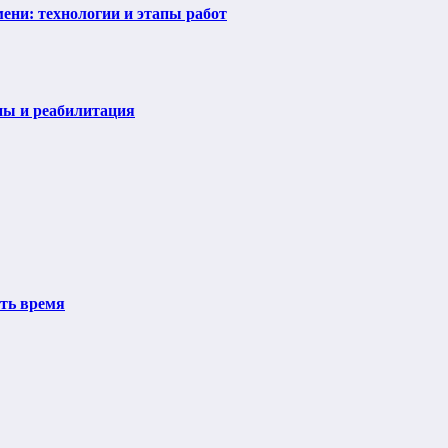
ени: технологии и этапы работ
пы и реабилитация
ить время