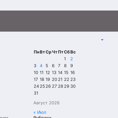
Пн
Вт
Ср
Чт
Пт
Сб
Вс
1
2
3
4
5
6
7
8
9
10
11
12
13
14
15
16
17
18
19
20
21
22
23
24
25
26
27
28
29
30
31
Август 2026
« Июл
Рубрики
лению