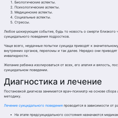
Биологические аспекты.
Психологические аспекты.
Медицинские аспекты.
Социальные аспекты.
Стрессы.
Любое шокирующее событие, будь то новость о смерти близкого ч
суицидального поведения подростков.
Чаще всего, неудачные попытки суицида приводят к значительно
внутренних органов, переломы и так далее. Нередко они приводя
инвалидности.
Желание ребенка изолироваться от всех, его апатия и вялость, п
суицидальном поведении.
Диагностика и лечение
Постановкой диагноза занимается врач-психиатр на основе сбора 
методику.
Лечение суицидального поведения
проводится в зависимости от р
На этапе предсуицидального состояния назначаются медика