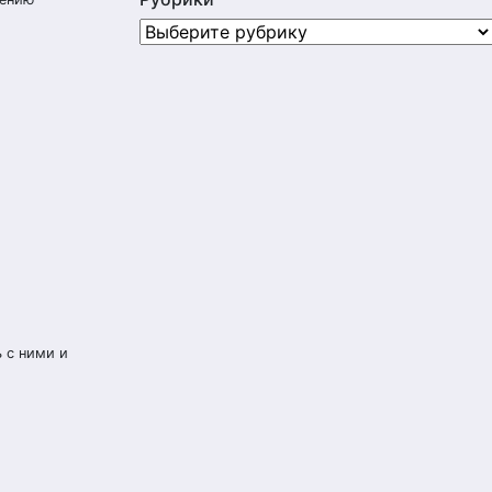
Рубрики
 с ними и