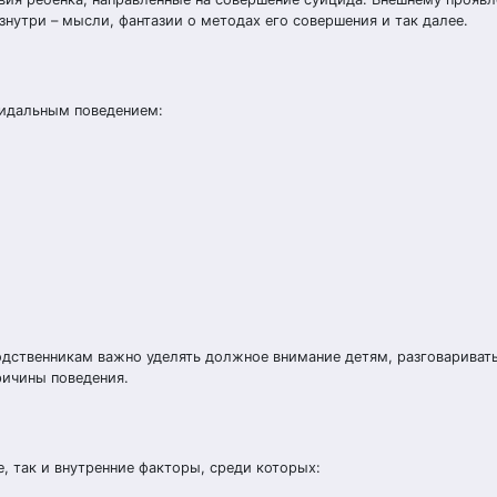
знутри – мысли, фантазии о методах его совершения и так далее.
цидальным поведением:
дственникам важно уделять должное внимание детям, разговаривать
ричины поведения.
, так и внутренние факторы, среди которых: