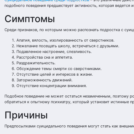
подобного поведения предшествует активность, которая ведется и
Симптомы
Среди признаков, по которым можно распознать подростка с суи
Апатия, вялость, изолированность от сверстников.
Нежелание посещать школу, встречаться с друзьями.
Подавленное настроение, слезливость.
Расстройства сна и аппетита.
Раздражительность.
Обсуждение темы смерти со сверстниками.
Отсутствие целей и интересов в жизни.
Заторможенность движений.
Отсутствие концентрации внимания.
Подобное поведение не может остаться незамеченным, поэтому ро
обратиться к опытному психиатру, который установит истинные п
Причины
Предпосылками суицидального поведения могут стать как внешние