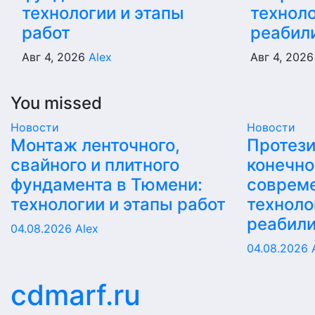
технологии и этапы
техноло
работ
реабил
Авг 4, 2026
Alex
Авг 4, 202
You missed
Новости
Новости
Монтаж ленточного,
Протез
свайного и плитного
конечно
фундамента в Тюмени:
соврем
технологии и этапы работ
техноло
реабил
04.08.2026
Alex
04.08.2026
cdmarf.ru