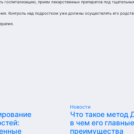
ть госпитализацию, прием лекарственных препаратов под тщательн
ения. Контроль над подростком уже должны осуществлять его родств
ерапия.
Новости
ирование
Что такое метод 
стей:
в чем его главны
енные
преимущества