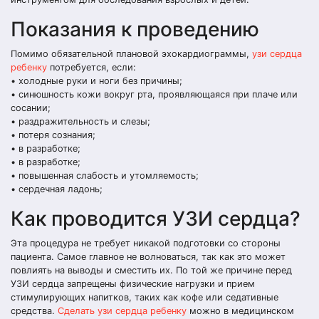
Показания к проведению
Помимо обязательной плановой эхокардиограммы,
узи сердца
ребенку
потребуется, если:
• холодные руки и ноги без причины;
• синюшность кожи вокруг рта, проявляющаяся при плаче или
сосании;
• раздражительность и слезы;
• потеря сознания;
• в разработке;
• в разработке;
• повышенная слабость и утомляемость;
• сердечная ладонь;
Как проводится УЗИ сердца?
Эта процедура не требует никакой подготовки со стороны
пациента. Самое главное не волноваться, так как это может
повлиять на выводы и сместить их. По той же причине перед
УЗИ сердца запрещены физические нагрузки и прием
стимулирующих напитков, таких как кофе или седативные
средства.
Сделать узи сердца ребенку
можно в медицинском