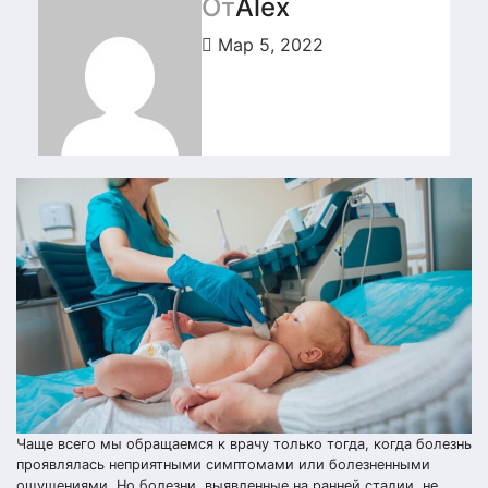
От
Alex
Мар 5, 2022
Чаще всего мы обращаемся к врачу только тогда, когда болезнь
проявлялась неприятными симптомами или болезненными
ощущениями. Но болезни, выявленные на ранней стадии, не