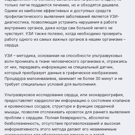
только легче поддаются лечению, но и обходятся дешевле.
Одним из наиболее эффективных и доступных средств
профилактического выявления заболеваний является УЗИ-
диагностика, позволяющая устранить нарушения в работе
внутренних органов, даже когда сам больной ничего не
чувствует. УЗИ также полезно, когда необходимо проверить
работу одного из самых важных органов в нашем организме –
сердца.
УЗИ – методика, основанная на способности ультразвуковых
волн проникать в ткани человеческого организма и, отражаясь
от них, передавать информацию на специальный датчик,
который преобразует данные в графическое изображение.
Процедура малоинвазивна, занимает не более 30 минут и не
требует специальных условий для выполнения.
Ультразвуковое исследование сердца, или эхокардиография,
предоставляет кардиологам информацию о состоянии клапанов
и кровеносных сосудов, структуре и функции сердечной
мышцы, позволяя отслеживать кровоток для раннего выявления
проблем с сердцем. Полная безвредность, абсолютно
безболезненность, отсутствие противопоказаний и высокая
информативность этого метода делают его незаменимым
инструментом для обследования взрослых и детей.