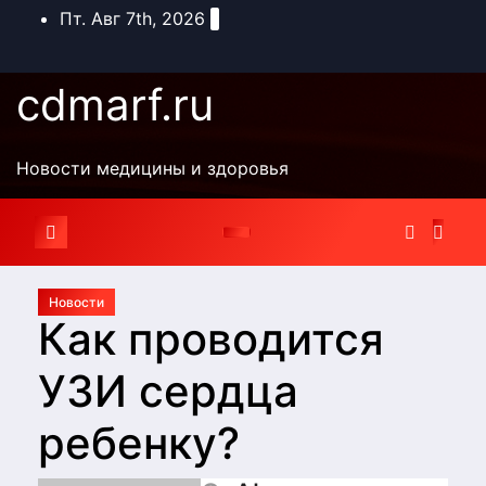
Перейти
Пт. Авг 7th, 2026
к
содержимому
cdmarf.ru
Новости медицины и здоровья
Новости
Как проводится
УЗИ сердца
ребенку?