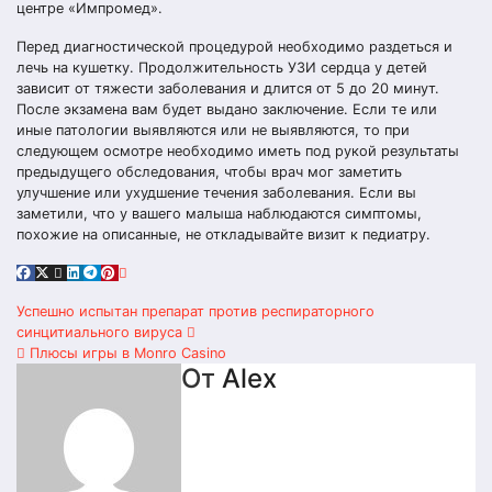
центре «Импромед».
Перед диагностической процедурой необходимо раздеться и
лечь на кушетку. Продолжительность УЗИ сердца у детей
зависит от тяжести заболевания и длится от 5 до 20 минут.
После экзамена вам будет выдано заключение. Если те или
иные патологии выявляются или не выявляются, то при
следующем осмотре необходимо иметь под рукой результаты
предыдущего обследования, чтобы врач мог заметить
улучшение или ухудшение течения заболевания. Если вы
заметили, что у вашего малыша наблюдаются симптомы,
похожие на описанные, не откладывайте визит к педиатру.
Навигация
Успешно испытан препарат против респираторного
синцитиального вируса
по
Плюсы игры в Monro Casino
От
Alex
записям