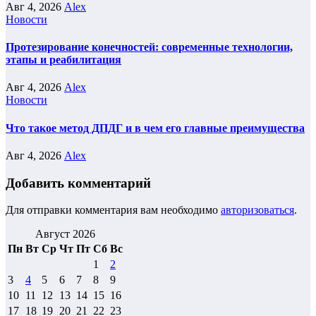
Авг 4, 2026
Alex
Новости
Протезирование конечностей: современные технологии,
этапы и реабилитация
Авг 4, 2026
Alex
Новости
Что такое метод ДПДГ и в чем его главные преимущества
Авг 4, 2026
Alex
Добавить комментарий
Для отправки комментария вам необходимо
авторизоваться
.
Август 2026
Пн
Вт
Ср
Чт
Пт
Сб
Вс
1
2
3
4
5
6
7
8
9
10
11
12
13
14
15
16
17
18
19
20
21
22
23