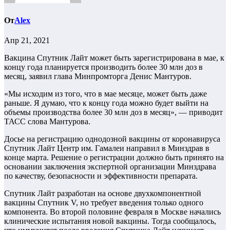
От
Alex
Апр 21, 2021
Вакцина Спутник Лайт может быть зарегистрирована в мае, к
концу года планируется производить более 30 млн доз в
месяц, заявил глава Минпромторга Денис Мантуров.
«Мы исходим из того, что в мае месяце, может быть даже
раньше. Я думаю, что к концу года можно будет выйти на
объемы производства более 30 млн доз в месяц», — приводит
ТАСС слова Мантурова.
Досье на регистрацию однодозной вакцины от коронавируса
Спутник Лайт Центр им. Гамалеи направил в Минздрав в
конце марта. Решение о регистрации должно быть принято на
основании заключения экспертной организации Минздрава
по качеству, безопасности и эффективности препарата.
Спутник Лайт разработан на основе двухкомпонентной
вакцины Спутник V, но требует введения только одного
компонента. Во второй половине февраля в Москве начались
клинические испытания новой вакцины. Тогда сообщалось,