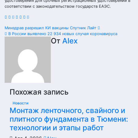
удостоверения для срочных регистрационных удостоверений в
соответствии с законодательством государств ЕАЭС.
Навигация
Минздрав разрешил КИ вакцины Спутник Лайт
В России выявлено 22 934 новых случая коронавируса
по
От
Alex
записям
Похожая запись
Новости
Монтаж ленточного, свайного и
плитного фундамента в Тюмени:
технологии и этапы работ