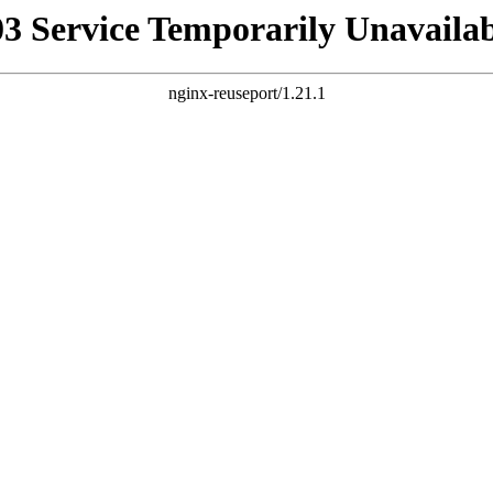
03 Service Temporarily Unavailab
nginx-reuseport/1.21.1