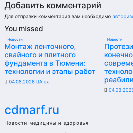
Добавить комментарий
Для отправки комментария вам необходимо
авториз
You missed
Новости
Новости
Монтаж ленточного,
Протез
свайного и плитного
конечно
фундамента в Тюмени:
соврем
технологии и этапы работ
техноло
реабил
04.08.2026
Alex
04.08.20
cdmarf.ru
Новости медицины и здоровья