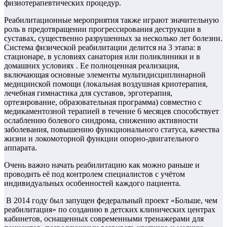
физиотерапевтических процедур.
Реабилитационные мероприятия также играют значительную
роль в предотвращении прогрессирования деструкции в
суставах, существенно разрушенных за несколько лет болезни.
Система физической реабилитации делится на 3 этапа: в
стационаре, в условиях санатория или поликлиники и в
домашних условиях . Ее полноценная реализация,
включающая основные элементы мультидисциплинарной
медицинской помощи (локальная воздушная криотерапия,
лечебная гимнастика для суставов, эрготерапия,
ортезирование, образовательная программа) совместно с
медикаментозной терапией в течение 6 месяцев способствует
ослаблению болевого синдрома, снижению активности
заболевания, повышению функционального статуса, качества
жизни и локомоторной функции опорно-двигательного
аппарата.
Очень важно начать реабилитацию как можно раньше и
проводить её под контролем специалистов с учётом
индивидуальных особенностей каждого пациента.
В 2014 году был запущен федеральный проект «Больше, чем
реабилитация» по созданию в детских клинических центрах
кабинетов, оснащенных современными тренажерами для