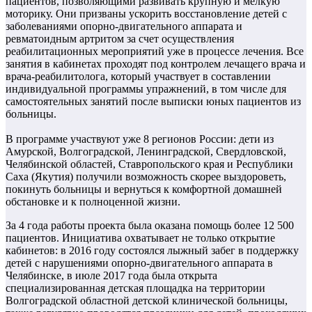
пациентов, позволяющими развивать крупную и мелкую
моторику. Они призваны ускорить восстановление детей с
заболеваниями опорно-двигательного аппарата и
ревматоидным артритом за счет осуществления
реабилитационных мероприятий уже в процессе лечения. Все
занятия в кабинетах проходят под контролем лечащего врача и
врача-реабилитолога, который участвует в составлении
индивидуальной программы упражнений, в том числе для
самостоятельных занятий после выписки юных пациентов из
больницы.
В программе участвуют уже 8 регионов России: дети из
Амурской, Волгоградской, Ленинградской, Свердловской,
Челябинской областей, Ставропольского края и Республики
Саха (Якутия) получили возможность скорее выздороветь,
покинуть больницы и вернуться к комфортной домашней
обстановке и к полноценной жизни.
За 4 года работы проекта была оказана помощь более 12 500
пациентов. Инициатива охватывает не только открытие
кабинетов: в 2016 году состоялся лыжный забег в поддержку
детей с нарушениями опорно-двигательного аппарата в
Челябинске, в июле 2017 года была открыта
специализированная детская площадка на территории
Волгоградской областной детской клинической больницы,