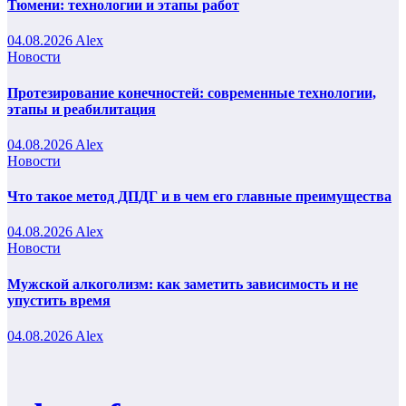
Тюмени: технологии и этапы работ
04.08.2026
Alex
Новости
Протезирование конечностей: современные технологии,
этапы и реабилитация
04.08.2026
Alex
Новости
Что такое метод ДПДГ и в чем его главные преимущества
04.08.2026
Alex
Новости
Мужской алкоголизм: как заметить зависимость и не
упустить время
04.08.2026
Alex