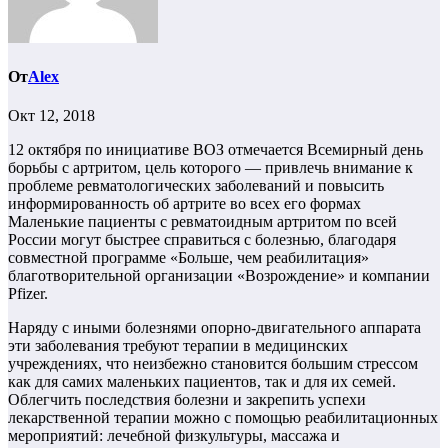
От
Alex
Окт 12, 2018
12 октября по инициативе ВОЗ отмечается Всемирный день
борьбы с артритом, цель которого — привлечь внимание к
проблеме ревматологических заболеваний и повысить
информированность об артрите во всех его формах
Маленькие пациенты с ревматоидным артритом по всей
России могут быстрее справиться с болезнью, благодаря
совместной программе «Больше, чем реабилитация»
благотворительной организации «Возрождение» и компании
Pfizer.
Наряду с иными болезнями опорно-двигательного аппарата
эти заболевания требуют терапии в медицинских
учреждениях, что неизбежно становится большим стрессом
как для самих маленьких пациентов, так и для их семей.
Облегчить последствия болезни и закрепить успехи
лекарственной терапии можно с помощью реабилитационных
мероприятий: лечебной физкультуры, массажа и