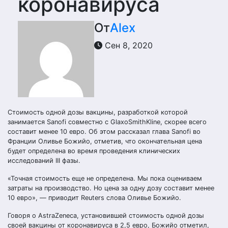
коронавируса
От
Alex
Сен 8, 2020
Стоимость одной дозы вакцины, разработкой которой
занимается Sanofi совместно с GlaxoSmithKline, скорее всего
составит менее 10 евро. Об этом рассказал глава Sanofi во
Франции Оливье Божийо, отметив, что окончательная цена
будет определена во время проведения клинических
исследований III фазы.
«Точная стоимость еще не определена. Мы пока оцениваем
затраты на производство. Но цена за одну дозу составит менее
10 евро», — приводит Reuters слова Оливье Божийо.
Говоря о AstraZeneca, установившей стоимость одной дозы
своей вакцины от коронавируса в 2,5 евро, Божийо отметил,