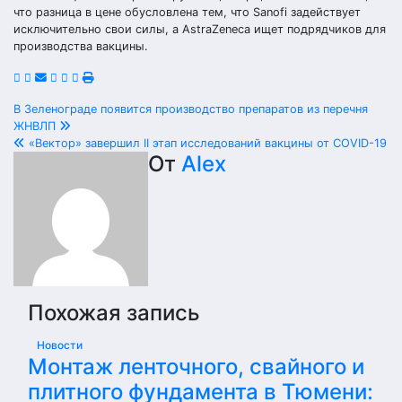
что разница в цене обусловлена тем, что Sanofi задействует
исключительно свои силы, а AstraZeneca ищет подрядчиков для
производства вакцины.
Навигация
В Зеленограде появится производство препаратов из перечня
ЖНВЛП
по
«Вектор» завершил II этап исследований вакцины от COVID-19
От
Alex
записям
Похожая запись
Новости
Монтаж ленточного, свайного и
плитного фундамента в Тюмени: