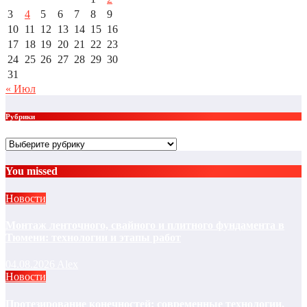
3
4
5
6
7
8
9
10
11
12
13
14
15
16
17
18
19
20
21
22
23
24
25
26
27
28
29
30
31
« Июл
Рубрики
Рубрики
You missed
Новости
Монтаж ленточного, свайного и плитного фундамента в
Тюмени: технологии и этапы работ
04.08.2026
Alex
Новости
Протезирование конечностей: современные технологии,