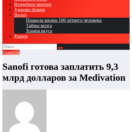
Врачебное мнение
Здорово бежим
Видео
Правила жизни 100 летнего человека
Тайны мозга
Химия вкуса
Разное
Новости
Sanofi готова заплатить 9,3
млрд долларов за Medivation