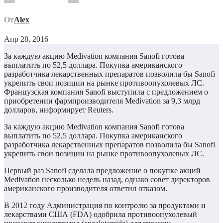
От
Alex
Апр 28, 2016
За каждую акцию Medivation компания Sanofi готова
выплатить по 52,5 доллара. Покупка американского
разработчика лекарственных препаратов позволила бы Sanofi
укрепить свои позиции на рынке противоопухолевых ЛС.
Французская компания Sanofi выступила с предложением о
приобретении фармпроизводителя Medivation за 9,3 млрд
долларов, информирует Reuters.
За каждую акцию Medivation компания Sanofi готова
выплатить по 52,5 доллара. Покупка американского
разработчика лекарственных препаратов позволила бы Sanofi
укрепить свои позиции на рынке противоопухолевых ЛС.
Первый раз Sanofi сделала предложение о покупке акций
Medivation несколько недель назад, однако совет директоров
американского производителя ответил отказом.
В 2012 году Администрация по контролю за продуктами и
лекарствами США (FDA) одобрила противоопухолевый