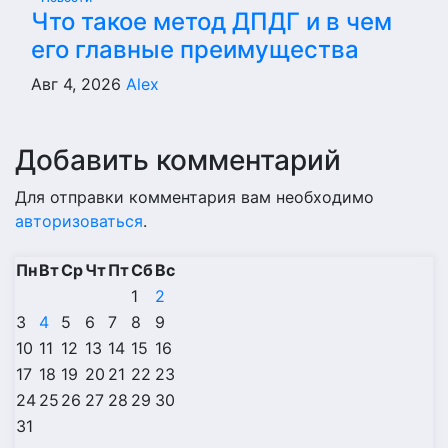
Что такое метод ДПДГ и в чем
его главные преимущества
Авг 4, 2026
Alex
Добавить комментарий
Для отправки комментария вам необходимо
авторизоваться
.
Пн
Вт
Ср
Чт
Пт
Сб
Вс
1
2
3
4
5
6
7
8
9
10
11
12
13
14
15
16
17
18
19
20
21
22
23
24
25
26
27
28
29
30
31