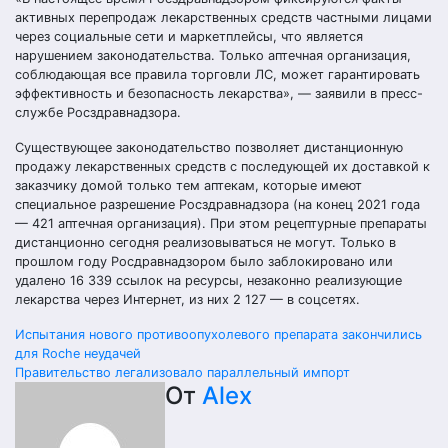
активных перепродаж лекарственных средств частными лицами
через социальные сети и маркетплейсы, что является
нарушением законодательства. Только аптечная организация,
соблюдающая все правила торговли ЛС, может гарантировать
эффективность и безопасность лекарства», — заявили в пресс-
службе Росздравнадзора.
Существующее законодательство позволяет дистанционную
продажу лекарственных средств с последующей их доставкой к
заказчику домой только тем аптекам, которые имеют
специальное разрешение Росздравнадзора (на конец 2021 года
— 421 аптечная организация). При этом рецептурные препараты
дистанционно сегодня реализовываться не могут. Только в
прошлом году Росдравнадзором было заблокировано или
удалено 16 339 ссылок на ресурсы, незаконно реализующие
лекарства через Интернет, из них 2 127 — в соцсетях.
Навигация
Испытания нового противоопухолевого препарата закончились
для Roche неудачей
по
Правительство легализовало параллельный импорт
От
Alex
записям