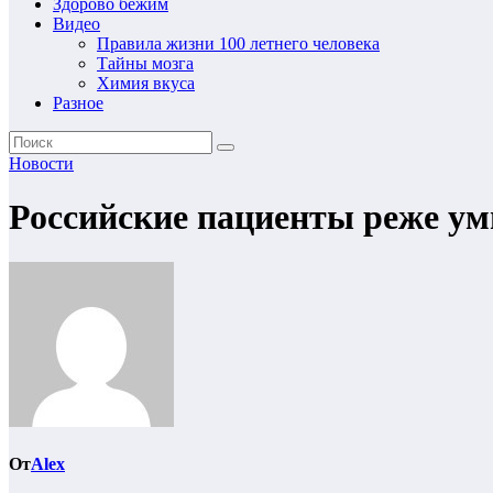
Здорово бежим
Видео
Правила жизни 100 летнего человека
Тайны мозга
Химия вкуса
Разное
Новости
Российские пациенты реже ум
От
Alex