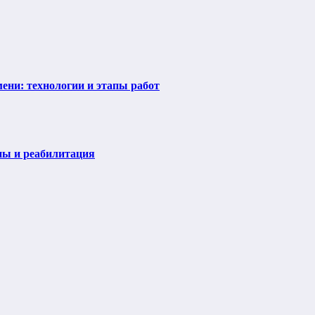
ени: технологии и этапы работ
пы и реабилитация