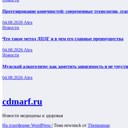
Протезирование конечностей: современные технологии, эта
04.08.2026
Alex
Новости
Что такое метод ДПДГ и в чем его главные преимущества
04.08.2026
Alex
Новости
Мужской алкоголизм: как заметить зависимость и не упуст
04.08.2026
Alex
cdmarf.ru
Новости медицины и здоровья
На платформе WordPress
|
Тема newstack от
Themeansar
.