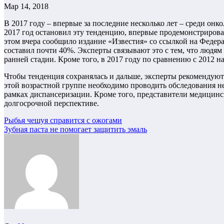
Мар 14, 2018
В 2017 году – впервые за последние несколько лет – среди он
2017 год остановил эту тенденцию, впервые продемонстрировав
этом вчера сообщило издание «Известия» со ссылкой на Федера
составил почти 40%. Эксперты связывают это с тем, что людям 
ранней стадии. Кроме того, в 2017 году по сравнению с 2012
Чтобы тенденция сохранялась и дальше, эксперты рекомендуют 
этой возрастной группе необходимо проводить обследования не 
рамках диспансеризации. Кроме того, представители медицинско
долгосрочной перспективе.
Навигация
Рыбья чешуя справится с ожогами
Зубная паста не помогает защитить эмаль
по
записям