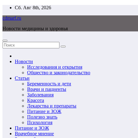
Перейти
Сб. Авг 8th, 2026
к
cdmarf.ru
содержимому
Новости медицины и здоровья
Новости
Исследования и открытия
Общество и законодательство
Статьи
Беременность и дети
Врачи и пациенты
Заболевания
Красота
Лекарства и препараты
Питание и ЗОЖ
Полезно знать
Психология
Питание и ЗОЖ
Врачебное мнение