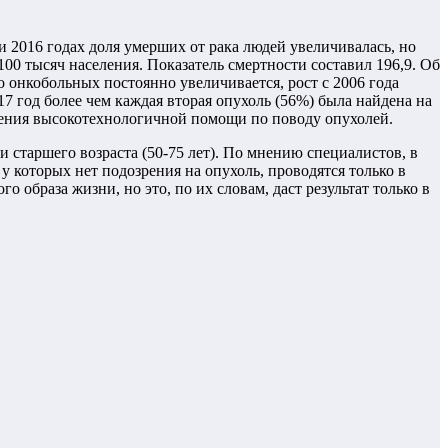
и 2016 годах доля умерших от рака людей увеличивалась, но
00 тысяч населения. Показатель смертности составил 196,9. Об
 онкобольных постоянно увеличивается, рост с 2006 года
17 год более чем каждая вторая опухоль (56%) была найдена на
учения высокотехнологичной помощи по поводу опухолей.
 старшего возраста (50-75 лет). По мнению специалистов, в
 у которых нет подозрения на опухоль, проводятся только в
образа жизни, но это, по их словам, даст результат только в