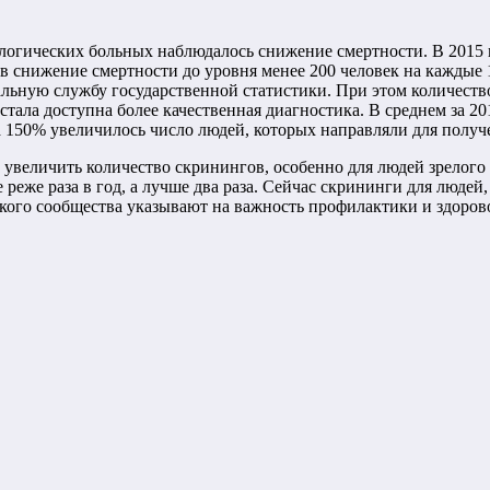
кологических больных наблюдалось снижение смертности. В 2015 
 снижение смертности до уровня менее 200 человек на каждые 1
льную службу государственной статистики. При этом количество
стала доступна более качественная диагностика. В среднем за 20
 на 150% увеличилось число людей, которых направляли для пол
увеличить количество скринингов, особенно для людей зрелого и
реже раза в год, а лучше два раза. Сейчас скрининги для людей,
го сообщества указывают на важность профилактики и здорового 