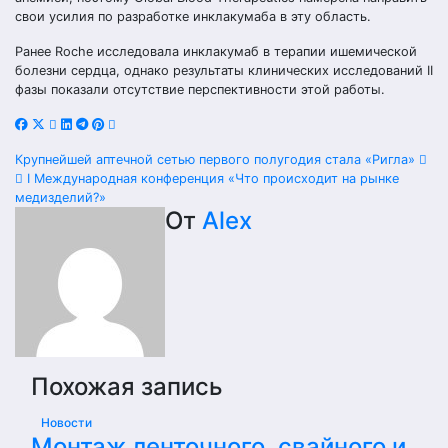
свои усилия по разработке инклакумаба в эту область.
Ранее Roche исследовала инклакумаб в терапии ишемической
болезни сердца, однако результаты клинических исследований II
фазы показали отсутствие перспективности этой работы.
Навигация
Крупнейшей аптечной сетью первого полугодия стала «Ригла»
I Международная конференция «Что происходит на рынке
по
медизделий?»
От
Alex
записям
Похожая запись
Новости
Монтаж ленточного, свайного и