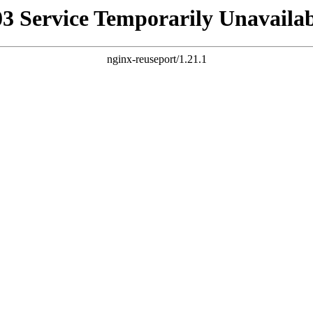
03 Service Temporarily Unavailab
nginx-reuseport/1.21.1