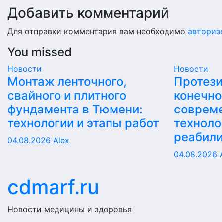
Добавить комментарий
Для отправки комментария вам необходимо
авториз
You missed
Новости
Новости
Монтаж ленточного,
Протез
свайного и плитного
конечно
фундамента в Тюмени:
соврем
технологии и этапы работ
техноло
реабил
04.08.2026
Alex
04.08.2026
cdmarf.ru
Новости медицины и здоровья