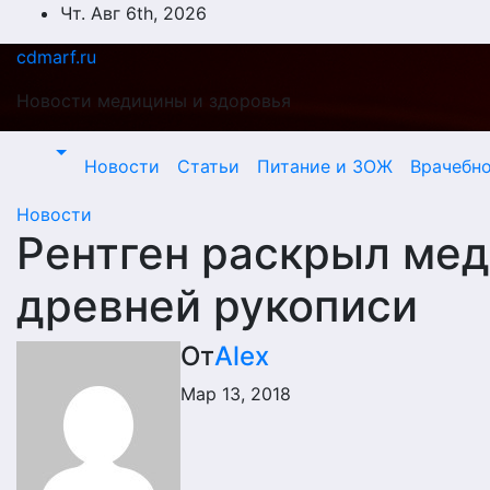
Перейти
Чт. Авг 6th, 2026
к
cdmarf.ru
содержимому
Новости медицины и здоровья
Новости
Статьи
Питание и ЗОЖ
Врачебн
Новости
Рентген раскрыл ме
древней рукописи
От
Alex
Мар 13, 2018