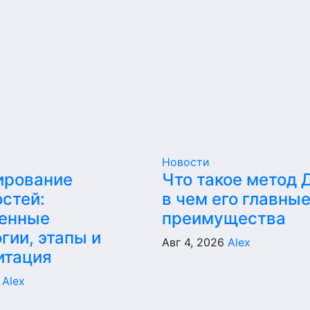
Новости
ирование
Что такое метод 
стей:
в чем его главны
енные
преимущества
гии, этапы и
Авг 4, 2026
Alex
итация
6
Alex