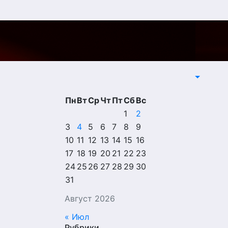
Пн
Вт
Ср
Чт
Пт
Сб
Вс
е
1
2
3
4
5
6
7
8
9
10
11
12
13
14
15
16
17
18
19
20
21
22
23
24
25
26
27
28
29
30
31
Август 2026
« Июл
Рубрики