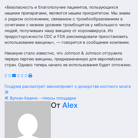
«Безопасность и благополучие пациентов, пользующихся
нашими препаратами, являются нашим приоритетом. Мы знаем
о редком осложнении, связанном с тромбообразованием в
сочетании с низким уровнем тромбоцитов у небольшого числа
людей, получивших нашу вакцину от коронавируса. Из
предосторожности CDC и FDA рекомендовали приостановить
использование вакцины», — говорится в сообщении компании.
Накануне стало известно, что Johnson & Johnson отгрузила
первую партию вакцины, предназначенную для европейских
стран. Однако теперь начало ее использования будет отложено.
Навигация
Госдума рассмотрит законопроект о донорстве костного мозга
по
Вулкан Казино – плюсы площадки
От
Alex
записям