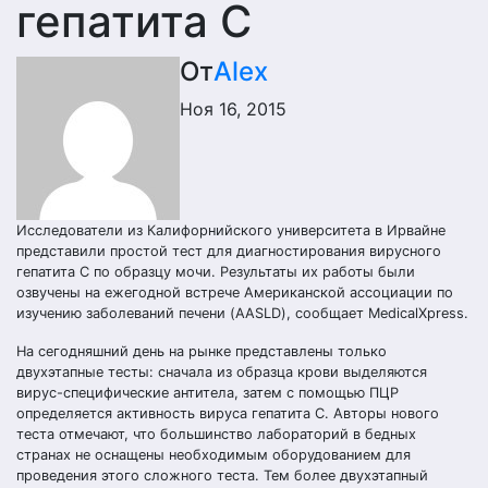
гепатита С
От
Alex
Ноя 16, 2015
Исследователи из Калифорнийского университета в Ирвайне
представили простой тест для диагностирования вирусного
гепатита С по образцу мочи. Результаты их работы были
озвучены на ежегодной встрече Американской ассоциации по
изучению заболеваний печени (AASLD), сообщает MedicalXpress.
На сегодняшний день на рынке представлены только
двухэтапные тесты: сначала из образца крови выделяются
вирус-специфические антитела, затем с помощью ПЦР
определяется активность вируса гепатита С. Авторы нового
теста отмечают, что большинство лабораторий в бедных
странах не оснащены необходимым оборудованием для
проведения этого сложного теста. Тем более двухэтапный