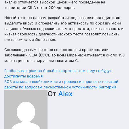
анализ отличается высокой ценой – его проведение на
территории США стоит 200 долларов.
Новый тест, по словам разработчиков, позволяет за один этап
выделить вирус и определить его активность по образцу мочи
пациента. Ученые подчеркивают, что простота, неинвазивность и
низкая стоимость диагностического теста позволит повысить
выявляемость заболевания.
Согласно данным Центров по контролю и профилактики
заболеваний США (CDC), во всем мире насчитывается около 150
млн пациентов с вирусным гепатитом С.
Навигация
Глобальные цели по борьбе с корью в этом году не будут
достигнуты вовремя
по
ВОЗ заявила о необходимости проведения просветительской
работы по вопросам лекарственной устойчивости бактерий
записям
От
Alex