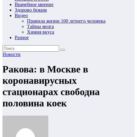
Врачебное мнение
Здорово бежим
Видео
Правила жизни 100 летнего человека
Тайны мозга
Химия вкуса
Разное
Новости
Ракова: в Москве в
коронавирусных
стационарах свободна
половина коек