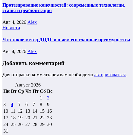
Протезирование конечностей: современные технологии,
этапы и реабилитация
Авг 4, 2026
Alex
Новости
Что такое метод ДПДГ и в чем его главные преимущества
Авг 4, 2026
Alex
Добавить комментарий
Для отправки комментария вам необходимо
авторизоваться
.
Август 2026
Пн
Вт
Ср
Чт
Пт
Сб
Вс
1
2
3
4
5
6
7
8
9
10
11
12
13
14
15
16
17
18
19
20
21
22
23
24
25
26
27
28
29
30
31