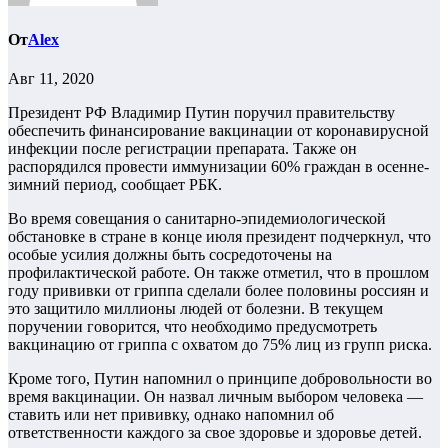
От
Alex
Авг 11, 2020
Президент РФ Владимир Путин поручил правительству
обеспечить финансирование вакцинации от коронавирусной
инфекции после регистрации препарата. Также он
распорядился провести иммунизации 60% граждан в осенне-
зимний период, сообщает РБК.
Во время совещания о санитарно-эпидемиологической
обстановке в стране в конце июля президент подчеркнул, что
особые усилия должны быть сосредоточены на
профилактической работе. Он также отметил, что в прошлом
году прививки от гриппа сделали более половины россиян и
это защитило миллионы людей от болезни. В текущем
поручении говорится, что необходимо предусмотреть
вакцинацию от гриппа с охватом до 75% лиц из групп риска.
Кроме того, Путин напомнил о принципе добровольности во
время вакцинации. Он назвал личным выбором человека —
ставить или нет прививку, однако напомнил об
ответственности каждого за свое здоровье и здоровье детей.