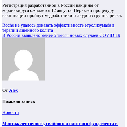
Регистрация разработанной в России вакцины от
коронавируса ожидается 12 августа. Первыми процедуру
вакцинации пройдут медработники и люди из группы риска.
Навигация
Roche не удалось доказать эффективность этролизумаба в
терапии язвенного колита
по
В России выявлено менее 5 тысяч новых случаев COVID-19
записям
От
Alex
Похожая запись
Новости
Монтаж ленточного, свайного и плитного фундамента в