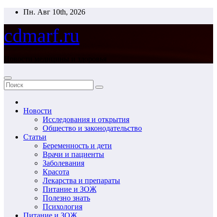
Перейти
Пн. Авг 10th, 2026
к
содержимому
cdmarf.ru
Новости медицины и здоровья
Новости
Исследования и открытия
Общество и законодательство
Статьи
Беременность и дети
Врачи и пациенты
Заболевания
Красота
Лекарства и препараты
Питание и ЗОЖ
Полезно знать
Психология
Питание и ЗОЖ