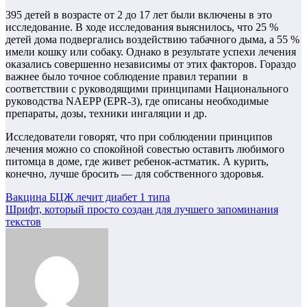
395 детей в возрасте от 2 до 17 лет были включены в это
исследование. В ходе исследования выяснилось, что 25 %
детей дома подвергались воздействию табачного дыма, а 55 %
имели кошку или собаку. Однако в результате успехи лечения
оказались совершенно независимы от этих факторов. Гораздо
важнее было точное соблюдение правил терапии в
соответствии с руководящими принципами Национального
руководства NAEPP (EPR-3), где описаны необходимые
препараты, дозы, техники ингаляции и др.
Исследователи говорят, что при соблюдении принципов
лечения можно со спокойной совестью оставить любимого
питомца в доме, где живет ребенок-астматик. А курить,
конечно, лучше бросить — для собственного здоровья.
Навигация
Вакцина БЦЖ лечит диабет 1 типа
Шрифт, который просто создан для лучшего запоминания
по
текстов
записям