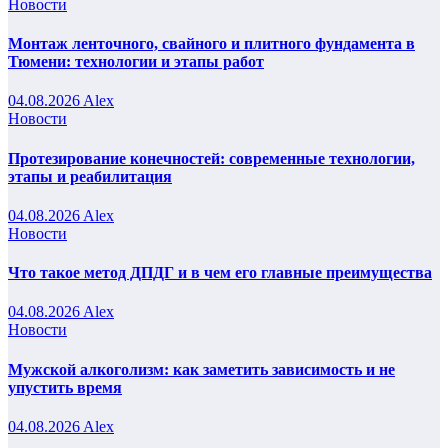
Новости
Монтаж ленточного, свайного и плитного фундамента в
Тюмени: технологии и этапы работ
04.08.2026
Alex
Новости
Протезирование конечностей: современные технологии,
этапы и реабилитация
04.08.2026
Alex
Новости
Что такое метод ДПДГ и в чем его главные преимущества
04.08.2026
Alex
Новости
Мужской алкоголизм: как заметить зависимость и не
упустить время
04.08.2026
Alex