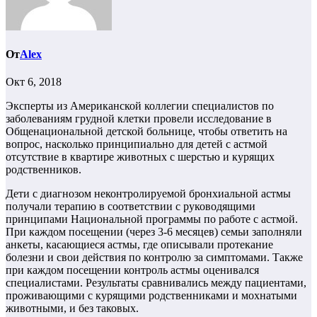
От
Alex
Окт 6, 2018
Эксперты из Американской коллегии специалистов по
заболеваниям грудной клетки провели исследование в
Общенациональной детской больнице, чтобы ответить на
вопрос, насколько принципиально для детей с астмой
отсутствие в квартире животных с шерстью и курящих
родственников.
Дети с диагнозом неконтролируемой бронхиальной астмы
получали терапию в соответствии с руководящими
принципами Национальной программы по работе с астмой.
При каждом посещении (через 3-6 месяцев) семьи заполняли
анкеты, касающиеся астмы, где описывали протекание
болезни и свои действия по контролю за симптомами. Также
при каждом посещении контроль астмы оценивался
специалистами. Результаты сравнивались между пациентами,
проживающими с курящими родственниками и мохнатыми
животными, и без таковых.