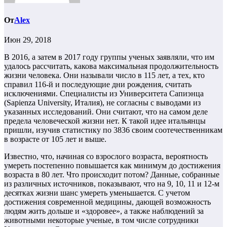
От
Alex
Июн 29, 2018
В 2016, а затем в 2017 году группы ученых заявляли, что им
удалось рассчитать, какова максимальная продолжительность
жизни человека. Они называли число в 115 лет, а тех, кто
справил 116-й и последующие дни рождения, считать
исключениями. Специалисты из Университета Сапиэнца
(Sapienza University, Италия), не согласны с выводами из
указанных исследований. Они считают, что на самом деле
предела человеческой жизни нет. К такой идее итальянцы
пришли, изучив статистику по 3836 своим соотечественникам
в возрасте от 105 лет и выше.
Известно, что, начиная со взрослого возраста, вероятность
умереть постепенно повышается как минимум до достижения
возраста в 80 лет. Что происходит потом? Данные, собранные
из различных источников, показывают, что на 9, 10, 11 и 12-м
десятках жизни шанс умереть уменьшается. С учетом
достижения современной медицины, дающей возможность
людям жить дольше и «здоровее», а также наблюдений за
животными некоторые ученые, в том числе сотрудники