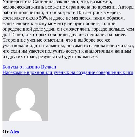
Университета Сапиэнца, заключают, что, возможно,
человеческая жизнь все же не ограничена по времени. Авторы
работы подсчитали, что в возрасте 105 лет риск умереть
составляет около 50% и далее не меняется, таким образом,
если человек к этому моменту не будет болеть, то при
определенной доле удачи он сможет жить гораздо дольше, чем
до 115 лет, о которых говорили другие специалисты ранее.
Сторонние ученые отметили, что в выборке все же
участвовали одни итальянцы, но сами исследователи считают,
что если им удастся получить доступ к аналогичным данным
из других стран, результаты будут такими же.
Навигация
Бонусы от казино Вулкан
Насекомые вдохновили ученых на создание совершенных игл
по
записям
От
Alex