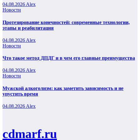
04.08.2026
Alex
Новости
Протезирование конечностей: современные технологии,
этапы и реабилитация
04.08.2026
Alex
Новости
Что такое метод ДПДГ и в чем его главные преимущества
04.08.2026
Alex
Новости
Мужской алкоголизм: как заметить зависимость и не
упустить время
04.08.2026
Alex
cdmarf.ru