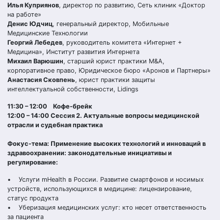
Илья Куприянов
, директор по развитию, Сеть клиник «Доктор
на работе»
Денис Юдчиц
, генеральный директор, Мобильные
Медицинские Технологии
Георгий Лебедев
, руководитель комитета «Интернет +
Медицина», Институт развития Интернета
Михаил Варюшин
, старший юрист практики M&A,
корпоративное право, Юридическое бюро «Аронов и Партнеры»
Анастасия Сковпень
, юрист практики защиты
интеллектуальной собственности, Lidings
11:30 – 12:00 Кофе-брейк
12:00 – 14:00 Сессия 2. Актуальные вопросы медицинской
отрасли и судебная практика
Фокус-тема: Применение высоких технологий и инноваций в
здравоохранении: законодательные инициативы и
регулирование:
• Услуги mHealth в России. Развитие смартфонов и носимых
устройств, использующихся в медицине: лицензирование,
статус продукта
• Уберизация медицинских услуг: кто несет ответственность
за пациента