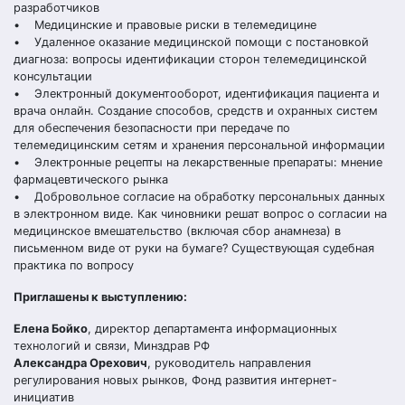
разработчиков
• Медицинские и правовые риски в телемедицине
• Удаленное оказание медицинской помощи с постановкой
диагноза: вопросы идентификации сторон телемедицинской
консультации
• Электронный документооборот, идентификация пациента и
врача онлайн. Создание способов, средств и охранных систем
для обеспечения безопасности при передаче по
телемедицинским сетям и хранения персональной информации
• Электронные рецепты на лекарственные препараты: мнение
фармацевтического рынка
• Добровольное согласие на обработку персональных данных
в электронном виде. Как чиновники решат вопрос о согласии на
медицинское вмешательство (включая сбор анамнеза) в
письменном виде от руки на бумаге? Существующая судебная
практика по вопросу
Приглашены к выступлению:
Елена Бойко
, директор департамента информационных
технологий и связи, Минздрав РФ
Александра Орехович
, руководитель направления
регулирования новых рынков, Фонд развития интернет-
инициатив