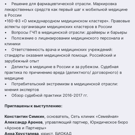
• Решение для фармацевтической отрасли. Маркировка
лекарственных средств как первый шаг к мобильной медицине
в России
•160-ФЗ «О международном медицинском кластере». Правовые
аспекты организации медицинских кластеров в России
• Вопросы ГЧП в медицинской отрасли: драйверы и барьеры
• Положение о лицензировании медицинского персонала и
клиники
• Ответственность врача и медицинских учреждений:
стандарты оказания медицинской помощи. Российский и
зарубежный опыт
• Деликты в медицине в России и за рубежом. Судебная
практика по причинению вреда (деликтного/ договорного) в
медицине
• Потребительский экстремизм в медицинской отрасли:
мнения экспертов
• Обзор судебной практики 2016-2017 гг.
Приглашены к выступлению:
Константин Симкин
, основатель, Сеть клиник «Семейная»
Александр Аронов
, управляющий партнер, Юридическое бюро
«Аронов и Партнеры»
Анна Хрусталева
, юрист, БИОКАД