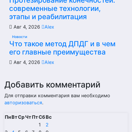
Протезирование конечностей:
современные технологии,
этапы и реабилитация
Авг 4, 2026
Alex
Новости
Что такое метод ДПДГ и в чем
его главные преимущества
Авг 4, 2026
Alex
Добавить комментарий
Для отправки комментария вам необходимо
авторизоваться
.
Пн
Вт
Ср
Чт
Пт
Сб
Вс
1
2