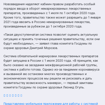
Нововведения наделяют кабмин правом разработать особый
порядок ввода в оборот немаркированных лекарственных
препаратов, произведенных с 1 июля по 1 октября 2020 года.
Кроме того, правительство также может разрешить до 1 января
2021 года ввозить в Россию немаркированные лекарства,
произведенные за рубежом до 1 октября 2020 года.
«Такая двухступенчатая система позволит оценить актуальную
ситуацию и принять точечные решения правительству, если они
будут необходимы», — заявил глава комитета Госдумы по
охране здоровья Дмитрий Морозов.
Система обязательной маркировки лекарственных препаратов
будет запущена в России с 1 июля 2020 года. «В принципе, как
было сказано на заседании межфракционной рабочей группы,
система к работе готова. Однако из-за пандемии коронавируса
и вызванной ею остановки многих производственных и
экономических процессов мы решили не рисковать и дать
правительству возможность маневра», — первый замглавы
комитета Госдумы по охране здоровья Леонид Огуль.
Представлено мобильное приложение для работы с системой