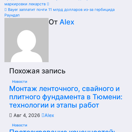
Навигация
маркировки лекарств
по
Bayer заплатит почти 11 млрд долларов из-за гербицида
Раундап
записям
От
Alex
Похожая запись
Новости
Монтаж ленточного, свайного и
плитного фундамента в Тюмени:
технологии и этапы работ
Авг 4, 2026
Alex
Новости