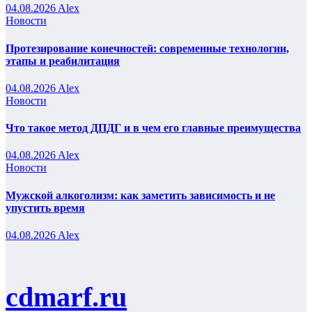
04.08.2026
Alex
Новости
Протезирование конечностей: современные технологии,
этапы и реабилитация
04.08.2026
Alex
Новости
Что такое метод ДПДГ и в чем его главные преимущества
04.08.2026
Alex
Новости
Мужской алкоголизм: как заметить зависимость и не
упустить время
04.08.2026
Alex
cdmarf.ru