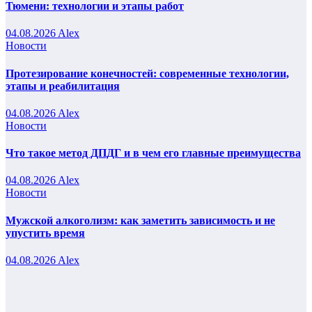
Тюмени: технологии и этапы работ
04.08.2026
Alex
Новости
Протезирование конечностей: современные технологии,
этапы и реабилитация
04.08.2026
Alex
Новости
Что такое метод ДПДГ и в чем его главные преимущества
04.08.2026
Alex
Новости
Мужской алкоголизм: как заметить зависимость и не
упустить время
04.08.2026
Alex