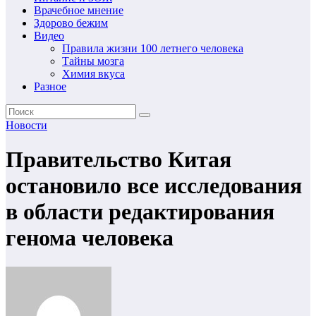
Врачебное мнение
Здорово бежим
Видео
Правила жизни 100 летнего человека
Тайны мозга
Химия вкуса
Разное
Новости
Правительство Китая
остановило все исследования
в области редактирования
генома человека