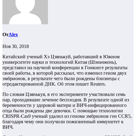
От
Alex
Ноя 30, 2018
Китайский ученый Хэ Цзянькуй, работавший в Южном
университете науки и технологий Китая (Шэньчжень),
представил на научной конференции в Гонконге результаты
своей работы, в которой рассказал, что изменил геном двух
эмбрионов, в результате чего были рождены близнецы с
отредактированной ДНК. Об этом пишет Reuters.
По словам Цзянькуя, в его эксперименте участвовали семь
пар, проходившие лечение бесплодия. В результате одной из
беременности у здоровой матери и ВИЧ-инфицированного
отца были рождены две девочки. С помощью технологии
CRISPR-Cas9 ученый удалил из генома эмбрионов ген CCR5,
благодаря чему они получили пожизненный иммунитет к
ВИЧ.