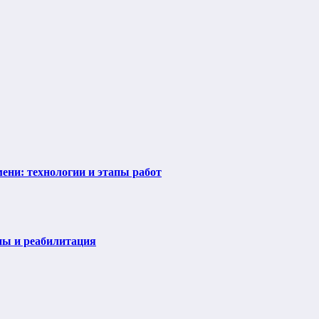
ени: технологии и этапы работ
пы и реабилитация