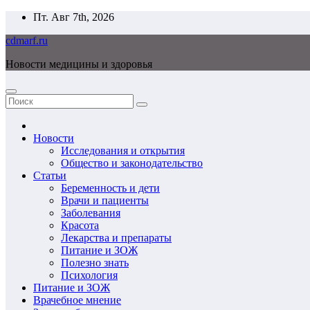
Перейти
Пт. Авг 7th, 2026
к
cdmarf.ru
содержимому
Новости медицины и здоровья
Новости
Исследования и открытия
Общество и законодательство
Статьи
Беременность и дети
Врачи и пациенты
Заболевания
Красота
Лекарства и препараты
Питание и ЗОЖ
Полезно знать
Психология
Питание и ЗОЖ
Врачебное мнение