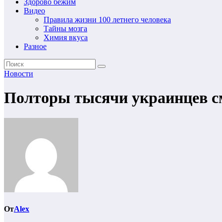
Здорово бежим
Видео
Правила жизни 100 летнего человека
Тайны мозга
Химия вкуса
Разное
Новости
Полторы тысячи украинцев см
От
Alex