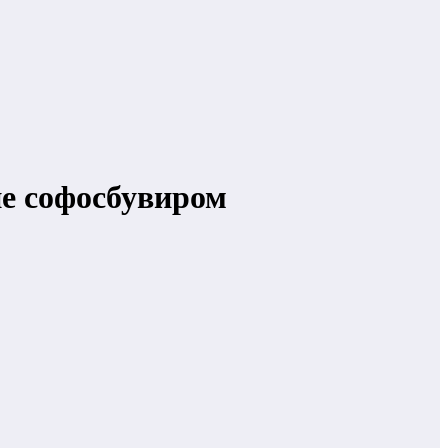
ие софосбувиром