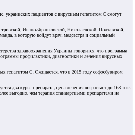
ыс. украинских пациентов с вирусным гепатитом С смогут
етровской, Ивано-Франковской, Николаевской, Полтавской,
манда, в которую войдут врач, медсестра и социальный
терства здравоохранения Украины говорится, что программа
рограммы профилактики, диагностики и лечения вирусных
ых гепатитом С. Ожидается, что в 2015 году софосбувиром
ется два курса препарата, цена лечения возрастает до 168 тыс.
более выгодно, чем терапия стандартными препаратами на