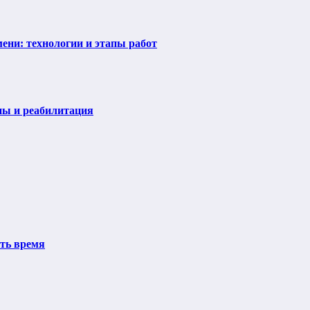
ени: технологии и этапы работ
пы и реабилитация
ить время