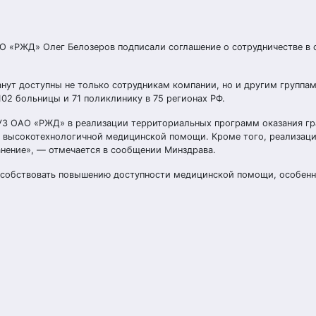
О «РЖД» Олег Белозеров подписали соглашение о сотрудничестве в 
ут доступны не только сотрудникам компании, но и другим группам
2 больницы и 71 поликлинику в 75 регионах РФ.
НУЗ ОАО «РЖД» в реализации территориальных программ оказания г
я высокотехнологичной медицинской помощи. Кроме того, реализац
анение», — отмечается в сообщении Минздрава.
пособствовать повышению доступности медицинской помощи, особенн