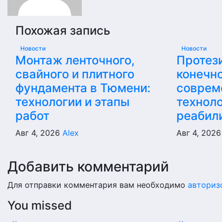
Похожая запись
Новости
Новости
Монтаж ленточного,
Протез
свайного и плитного
конечно
фундамента в Тюмени:
соврем
технологии и этапы
техноло
работ
реабил
Авг 4, 2026
Alex
Авг 4, 202
Добавить комментарий
Для отправки комментария вам необходимо
авториз
You missed