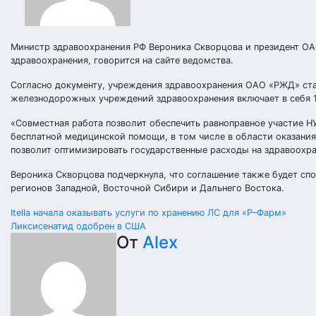
Министр здравоохранения РФ Вероника Скворцова и президент ОА
здравоохранения, говорится на сайте ведомства.
Согласно документу, учреждения здравоохранения ОАО «РЖД» стан
железнодорожных учреждений здравоохранения включает в себя 10
«Совместная работа позволит обеспечить равноправное участие 
бесплатной медицинской помощи, в том числе в области оказани
позволит оптимизировать государственные расходы на здравоохр
Вероника Скворцова подчеркнула, что соглашение также будет с
регионов Западной, Восточной Сибири и Дальнего Востока.
Навигация
Itella начала оказывать услуги по хранению ЛС для «Р–Фарм»
Ликсисенатид одобрен в США
по
От
Alex
записям