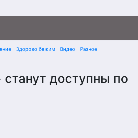
ение
Здорово бежим
Видео
Разное
 станут доступны по