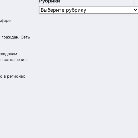
Рубрики
Рубрики
сфере
 граждан. Сеть
ражданам
ия соглашения
о в регионах